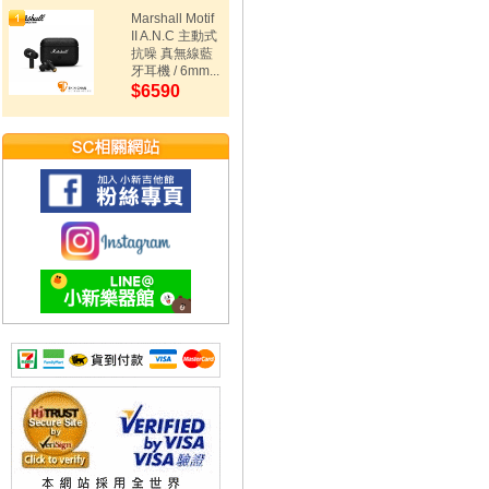
Marshall Motif
II A.N.C 主動式
抗噪 真無線藍
牙耳機 / 6mm...
$6590