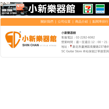
關於我們
|
公司位置
|
商品介紹
|
點閱率排行
小新樂器館
客服電話：
02-2282-6082
營業時間：週一至週日 12：00 ~ 21
地址：
新北市蘆洲區長樂路237巷
SC Guitar Store 本站保留訂單接