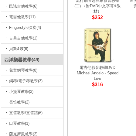
流行鋼琴超詳細影音教學
世界
(二) （附DVD中文字幕&教
民謠吉他教學(6)
材）
電吉他教學(11)
$252
Fingerstyle演奏(4)
古典吉他教學(1)
貝斯&鼓(6)
西洋樂器教學(49)
電吉他影音教學DVD
兒童鋼琴教學(0)
Michael Angelo - Speed
Live
鋼琴/電子琴教學(3)
$316
小提琴教學(3)
長笛教學(2)
直笛教學/直笛譜(6)
口琴教學(1)
薩克斯風教學(2)