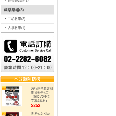
綜合樂器譜(2)
國樂樂器(3)
二胡教學(2)
古箏教學(1)
流行鋼琴超詳細
影音教學 (二)
（附DVD中文
字幕&教材）
$252
世界知名Kiko