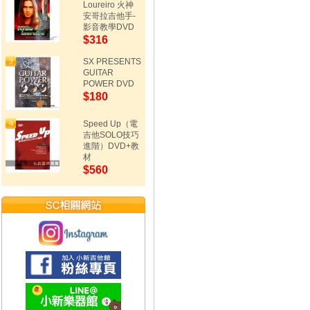
Loureiro 火神
安哥拉吉他手-
影音教學DVD
$316
SX PRESENTS
GUITAR
POWER DVD
$180
Speed Up（電
吉他SOLO技巧
進階）DVD+教
材
$560