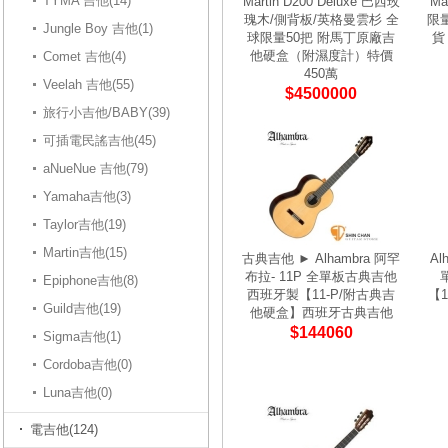
TYMA 吉他(14)
Martin D200 Deluxe 巴西玫
Ma
瑰木/側背板/英格曼雲杉 全
限量
Jungle Boy 吉他(1)
球限量50把 附馬丁原廠吉
貨
他硬盒（附濕度計）特價
Comet 吉他(4)
450萬
Veelah 吉他(55)
$4500000
旅行小吉他/BABY(39)
可插電民謠吉他(45)
aNueNue 吉他(79)
Yamaha吉他(3)
Taylor吉他(19)
Martin吉他(15)
古典吉他 ► Alhambra 阿罕
Al
布拉- 11P 全單板古典吉他
Epiphone吉他(8)
西班牙製【11-P/附古典吉
【1
Guild吉他(19)
他硬盒】西班牙古典吉他
$144060
Sigma吉他(1)
Cordoba吉他(0)
Luna吉他(0)
電吉他(124)