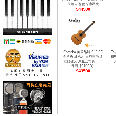
民謠吉他 附原廠琴袋
$44500
Cordoba 美國品牌 C10 CD
Tay
全單板 紅松木 古典吉他 附
相
輕體硬盒 原廠公司貨 一年
【
保固【C10CD】
$43500