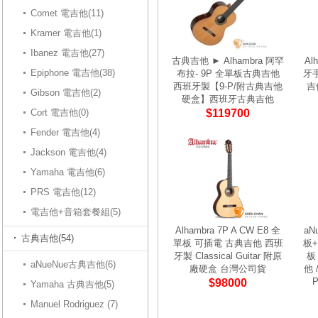
Comet 電吉他(11)
Kramer 電吉他(1)
Ibanez 電吉他(27)
古典吉他 ► Alhambra 阿罕
Al
Epiphone 電吉他(38)
布拉- 9P 全單板古典吉他
牙
西班牙製【9-P/附古典吉他
吉
Gibson 電吉他(2)
硬盒】西班牙古典吉他
Cort 電吉他(0)
$119700
Fender 電吉他(4)
Jackson 電吉他(4)
Yamaha 電吉他(6)
PRS 電吉他(12)
電吉他+音箱套餐組(5)
Alhambra 7P A CW E8 全
aN
古典吉他(54)
單板 可插電 古典吉他 西班
板
牙製 Classical Guitar 附原
板
aNueNue古典吉他(6)
廠硬盒 台灣公司貨
他
$98000
Yamaha 古典吉他(5)
Manuel Rodriguez (7)