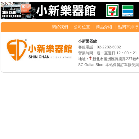
關於我們
|
公司位置
|
商品介紹
|
點閱率排行
小新樂器館
客服電話：
02-2282-6082
營業時間：週一至週日 12：00 ~ 21
地址：
新北市蘆洲區長樂路237巷
SC Guitar Store 本站保留訂單接