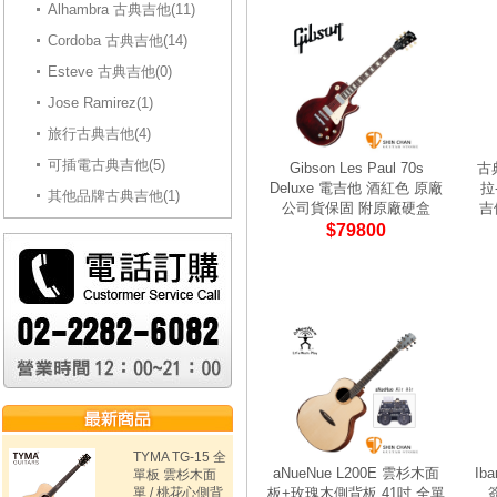
Alhambra 古典吉他(11)
Cordoba 古典吉他(14)
Esteve 古典吉他(0)
Jose Ramirez(1)
旅行古典吉他(4)
可插電古典吉他(5)
Gibson Les Paul 70s
古
Deluxe 電吉他 酒紅色 原廠
拉
其他品牌古典吉他(1)
公司貨保固 附原廠硬盒
吉
$79800
TYMA TG-15 全
aNueNue L200E 雲杉木面
Ib
單板 雲杉木面
單 / 桃花心側背
板+玫瑰木側背板 41吋 全單