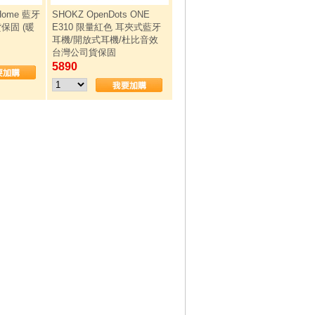
 Home 藍牙
SHOKZ OpenDots ONE
保固 (暖
E310 限量紅色 耳夾式藍牙
耳機/開放式耳機/杜比音效
台灣公司貨保固
5890