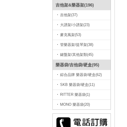
吉他架&樂器架(196)
吉他架(37)
大譜架/小譜架(23)
麥克風架(53)
管樂器架/提琴架(38)
鍵盤架/其他架類(45)
樂器袋/吉他袋/硬盒(95)
綜合品牌 樂器袋/硬盒(62)
SKB 樂器袋/硬盒(11)
RITTER 樂器袋(1)
MONO 樂器袋(20)