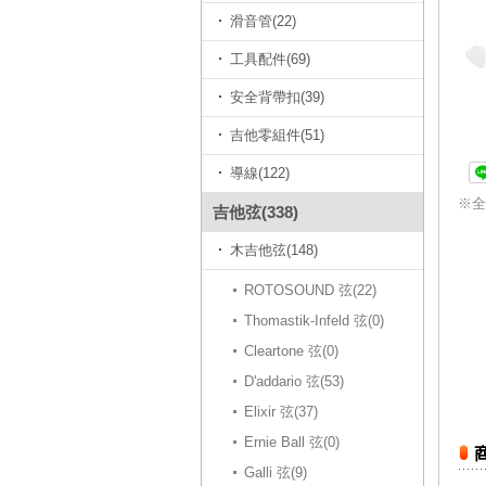
滑音管(22)
工具配件(69)
安全背帶扣(39)
吉他零組件(51)
導線(122)
※全
吉他弦(338)
木吉他弦(148)
ROTOSOUND 弦(22)
Thomastik-Infeld 弦(0)
Cleartone 弦(0)
D'addario 弦(53)
Elixir 弦(37)
Ernie Ball 弦(0)
Galli 弦(9)