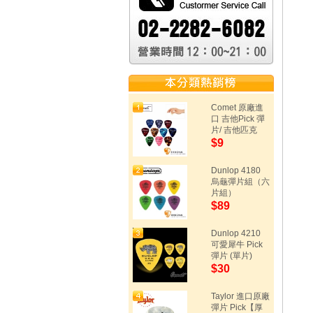
Comet 原廠進
口 吉他Pick 彈
片/ 吉他匹克
$9
Dunlop 4180
烏龜彈片組（六
片組）
$89
Dunlop 4210
可愛犀牛 Pick
彈片 (單片)
$30
Taylor 進口原廠
彈片 Pick【厚