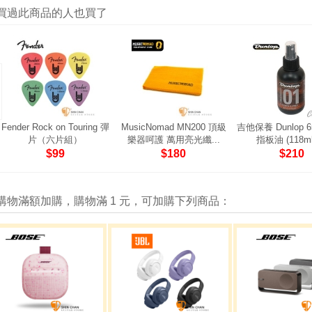
買過此商品的人也買了
Fender Rock on Touring 彈
MusicNomad MN200 頂級
吉他保養 Dunlop 
片（六片組）
樂器呵護 萬用亮光纖...
指板油 (118ml)
$99
$180
$210
購物滿額加購，購物滿 1 元，可加購下列商品：