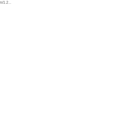
1.2...