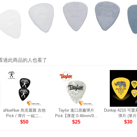
看過此商品的人也看了
aNueNue 烏克麗麗 吉他
Taylor 進口原廠彈片
Dunlop 4210 可愛
Pick / 彈片 一組二...
Pick【厚度:0.46mm/0...
彈片 (單片
$50
$25
$30