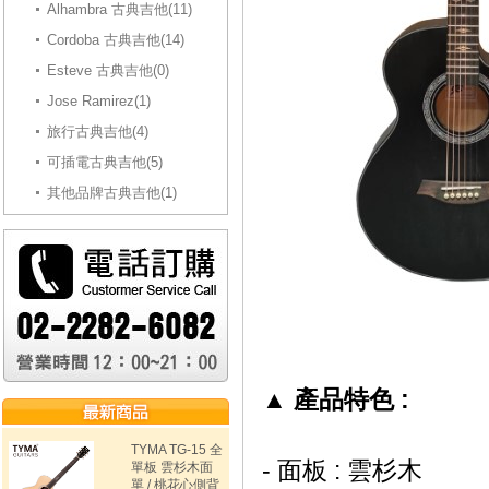
Alhambra 古典吉他(11)
Cordoba 古典吉他(14)
Esteve 古典吉他(0)
Jose Ramirez(1)
旅行古典吉他(4)
可插電古典吉他(5)
其他品牌古典吉他(1)
▲
產品特色 :
TYMA TG-15 全
- 面板 : 雲杉木
單板 雲杉木面
單 / 桃花心側背