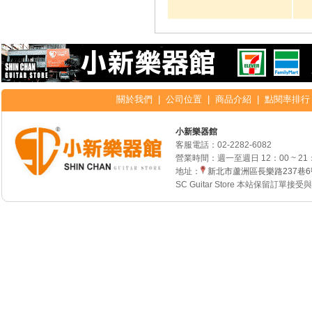
關於我們
|
公司位置
|
商品介紹
|
點閱率排行
小新樂器館
客服電話：
02-2282-6082
營業時間：週一至週日 12：00 ~ 21
地址：
新北市蘆洲區長樂路237巷
SC Guitar Store 本站保留訂單接