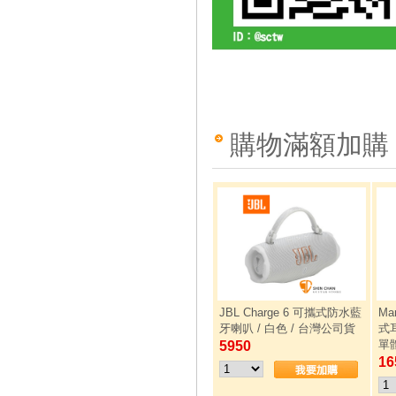
購物滿額加購
JBL Charge 6 可攜式防水藍
Ma
牙喇叭 / 白色 / 台灣公司貨
式耳
單
5950
16