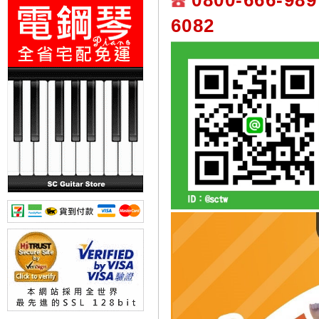
0800-666-989
6082