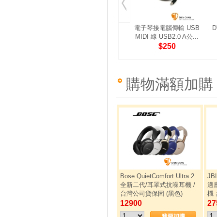
電子琴接電腦傳輸 USB
D
MIDI 線 USB2.0 A公...
$250
購物滿額加購
Bose QuietComfort Ultra 2
JB
全新二代/耳罩式抗噪耳機 /
適
台灣公司貨保固 (黑色)
機
12900
27