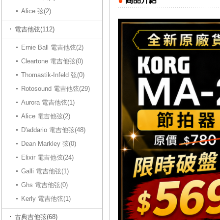
Alice 弦(2)
電吉他弦(112)
Ernie Ball 電吉他弦(2)
Cleartone 電吉他弦(0)
Thomastik-Infeld 弦(0)
Rotosound 電吉他弦(29)
Aurora 電吉他弦(1)
Alice 電吉他弦(2)
D'addario 電吉他弦(48)
Dean Markley 弦(0)
Elixir 電吉他弦(24)
Galli 電吉他弦(1)
Ghs 電吉他弦(0)
Kerly 電吉他弦(1)
古典吉他弦(68)