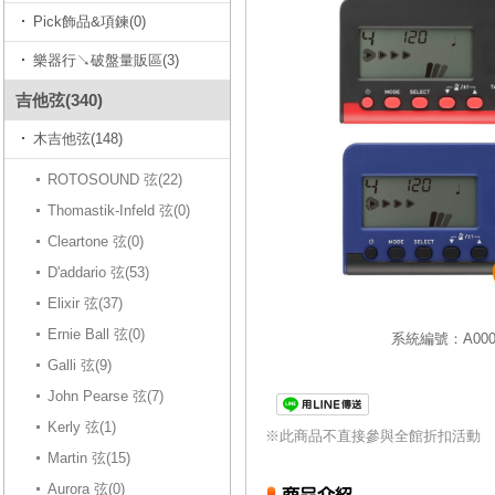
Pick飾品&項鍊(0)
樂器行↘破盤量販區(3)
吉他弦(340)
木吉他弦(148)
ROTOSOUND 弦(22)
Thomastik-Infeld 弦(0)
Cleartone 弦(0)
D'addario 弦(53)
Elixir 弦(37)
Ernie Ball 弦(0)
系統編號：A0000
Galli 弦(9)
John Pearse 弦(7)
Kerly 弦(1)
※此商品不直接參與全館折扣活動
Martin 弦(15)
Aurora 弦(0)