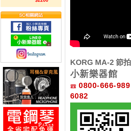
$2200
KORG MA-2 節
小新樂器館
0800-666-989
6082