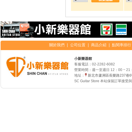
關於我們
|
公司位置
|
商品介紹
|
點閱率排行
小新樂器館
客服電話：
02-2282-6082
營業時間：週一至週日 12：00 ~ 21
地址：
新北市蘆洲區長樂路237巷
SC Guitar Store 本站保留訂單接