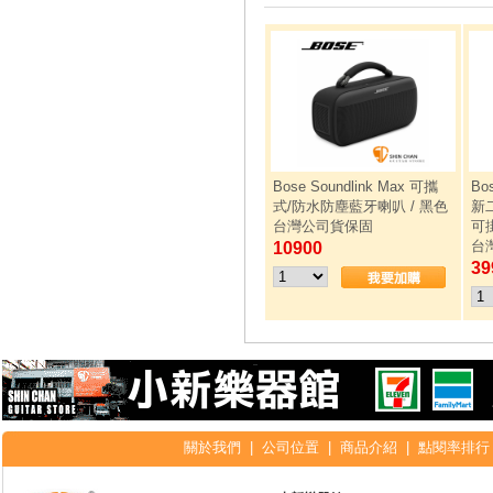
Bose Soundlink Max 可攜
Bo
式/防水防塵藍牙喇叭 / 黑色
新
台灣公司貨保固
可
台
10900
39
關於我們
|
公司位置
|
商品介紹
|
點閱率排行