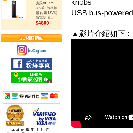
knobs
克風XLR to
USB訊號轉換
USB bus-powered
器 內建48V幻
象電源 原...
$4800
▲影片介紹如下 :