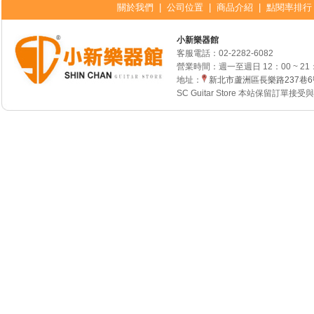
關於我們
|
公司位置
|
商品介紹
|
點閱率排行
小新樂器館
客服電話：
02-2282-6082
營業時間：週一至週日 12：00 ~ 21
地址：
新北市蘆洲區長樂路237巷
SC Guitar Store 本站保留訂單接