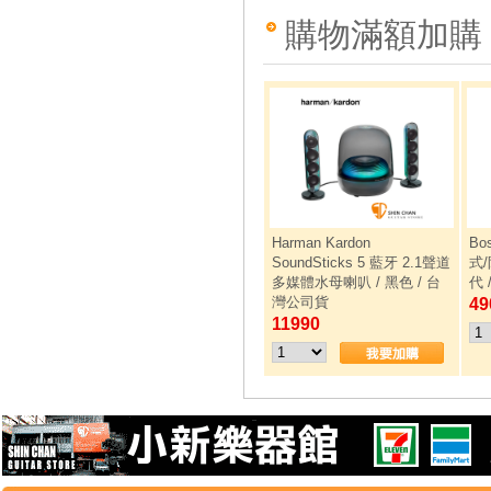
購物滿額加購
Harman Kardon
Bo
SoundSticks 5 藍牙 2.1聲道
式
多媒體水母喇叭 / 黑色 / 台
代
灣公司貨
49
11990