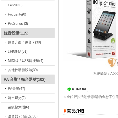
Fender(0)
Focusrite(0)
PreSonus (3)
錄音設備(115)
錄音介面 / 錄音卡(30)
監聽喇叭(51)
MIDI線 / USB轉接線(4)
其他軟硬體設備(30)
系統編號：A0000
PA 音響 / 舞台器材(102)
PA音響(47)
※全館折扣活動優惠/購物金恕不併
舞台燈光(2)
後級擴大機(6)
混音器 / 混音座(33)