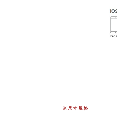
※ 尺 寸 規 格