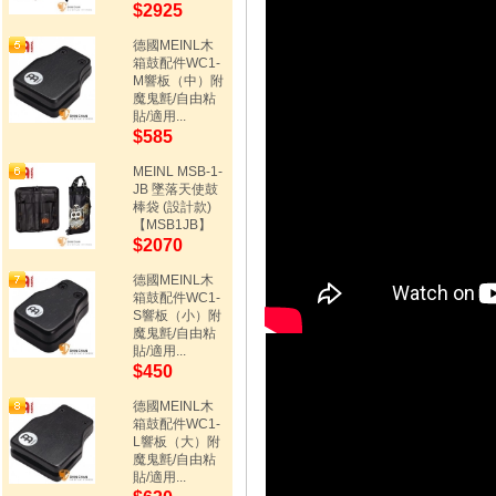
$2925
德國MEINL木
箱鼓配件WC1-
M響板（中）附
魔鬼氈/自由粘
貼/適用...
$585
MEINL MSB-1-
JB 墜落天使鼓
棒袋 (設計款)
【MSB1JB】
$2070
德國MEINL木
箱鼓配件WC1-
S響板（小）附
魔鬼氈/自由粘
貼/適用...
$450
德國MEINL木
箱鼓配件WC1-
L響板（大）附
魔鬼氈/自由粘
貼/適用...