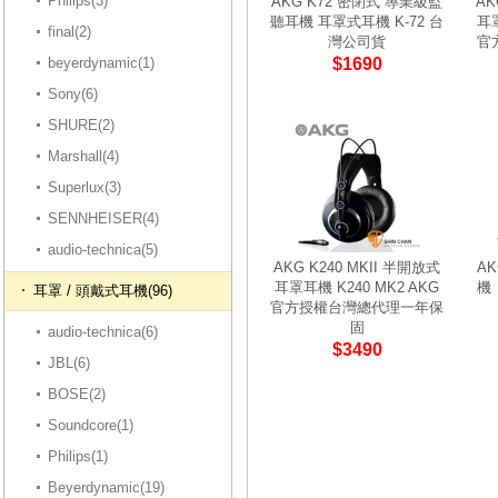
Philips(3)
AKG K72 密閉式 專業級監
AK
聽耳機 耳罩式耳機 K-72 台
耳罩
final(2)
灣公司貨
官
beyerdynamic(1)
$1690
Sony(6)
SHURE(2)
Marshall(4)
Superlux(3)
SENNHEISER(4)
audio-technica(5)
AKG K240 MKII 半開放式
A
耳罩耳機 K240 MK2 AKG
機
耳罩 / 頭戴式耳機(96)
官方授權台灣總代理一年保
固
audio-technica(6)
$3490
JBL(6)
BOSE(2)
Soundcore(1)
Philips(1)
Beyerdynamic(19)