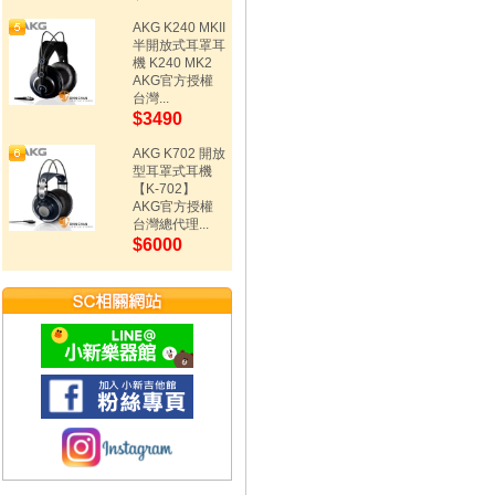
AKG K240 MKII
半開放式耳罩耳
機 K240 MK2
AKG官方授權
台灣...
$3490
AKG K702 開放
型耳罩式耳機
【K-702】
AKG官方授權
台灣總代理...
$6000