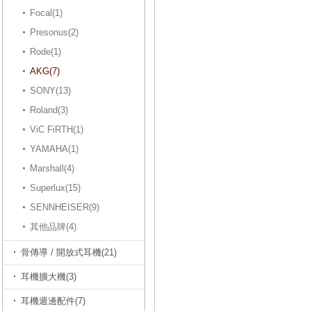
Focal(1)
Presonus(2)
Rode(1)
AKG(7)
SONY(13)
Roland(3)
ViC FiRTH(1)
YAMAHA(1)
Marshall(4)
Superlux(15)
SENNHEISER(9)
其他品牌(4)
骨傳導 / 開放式耳機(21)
耳機擴大機(3)
耳機週邊配件(7)