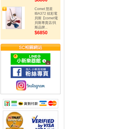
Comet 慧星
IBA372 炫彩電
貝斯【comet電
貝斯專賣店/貝
斯品牌...
$6850