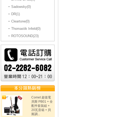
Sadowsky(0)
DR(1)
Cleartone(0)
Thomastik Infeld(0)
ROTOSOUND(23)
Comet 超值電
貝斯 PB01 + 全
配件套裝組 +
20瓦音箱 + 貝
斯調...