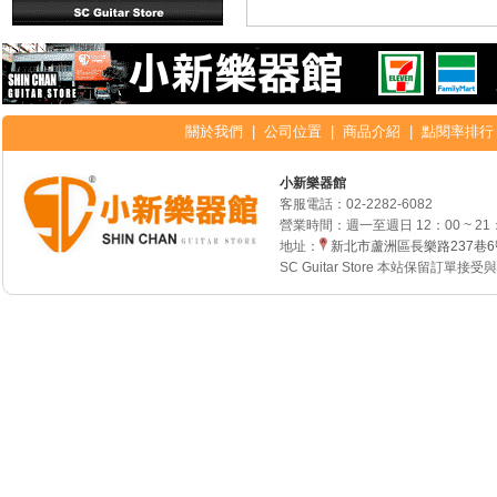
關於我們
|
公司位置
|
商品介紹
|
點閱率排行
小新樂器館
客服電話：
02-2282-6082
營業時間：週一至週日 12：00 ~ 21
地址：
新北市蘆洲區長樂路237巷
SC Guitar Store 本站保留訂單接