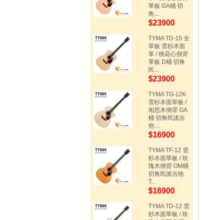
單板 GA桶 切
角...
$23900
TYMA TD-15 全
單板 雲杉木面
單 / 桃花心側背
單板 D桶 切角
民...
$23900
TYMA TG-12K
雲杉木面單板 /
相思木側背 GA
桶 切角民謠吉
他 ...
$16900
TYMA TF-12 雲
杉木面單板 / 玫
瑰木側背 OM桶
切角民謠吉他
T...
$16900
TYMA TD-12 雲
杉木面單板 / 玫