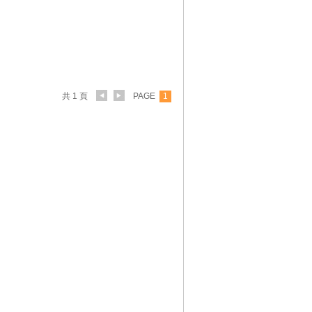
共 1 頁
PAGE
1