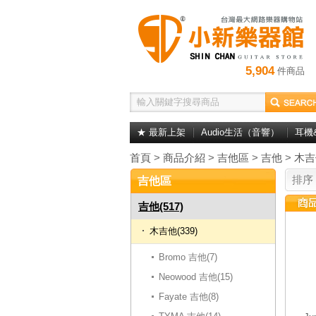
5,904
件商品
★ 最新上架
Audio生活（音響）
耳機
首頁
>
商品介紹
>
吉他區
>
吉他
>
木吉
排序
吉他區
吉他(517)
木吉他(339)
Bromo 吉他(7)
Neowood 吉他(15)
Fayate 吉他(8)