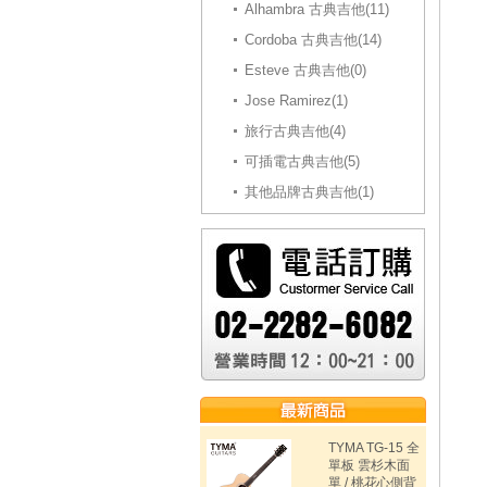
Alhambra 古典吉他(11)
Cordoba 古典吉他(14)
Esteve 古典吉他(0)
Jose Ramirez(1)
旅行古典吉他(4)
可插電古典吉他(5)
其他品牌古典吉他(1)
TYMA TG-15 全
單板 雲杉木面
單 / 桃花心側背