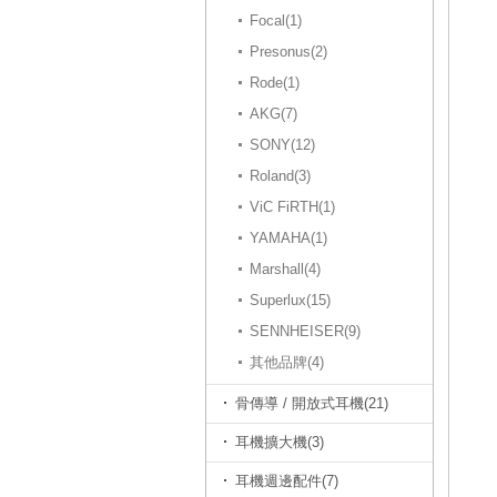
Focal(1)
Presonus(2)
Rode(1)
AKG(7)
SONY(12)
Roland(3)
ViC FiRTH(1)
YAMAHA(1)
Marshall(4)
Superlux(15)
SENNHEISER(9)
其他品牌(4)
骨傳導 / 開放式耳機(21)
耳機擴大機(3)
耳機週邊配件(7)