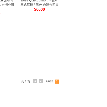
fort 消噪耳
Bose QuietComfort 消噪耳
色 台灣公司
塞式耳機 / 黑色 台灣公司貨
$6000
0
共 1 頁
PAGE
1