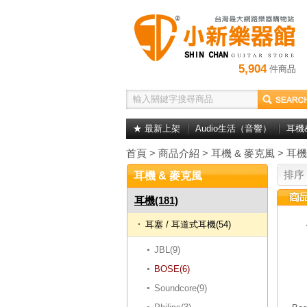
5,904
件商品
★ 最新上架
Audio生活（音響）
耳機
首頁
>
商品介紹
>
耳機 & 麥克風
>
耳機
排序
耳機 & 麥克風
耳機(181)
耳塞 / 耳道式耳機(54)
JBL(9)
BOSE(6)
Soundcore(9)