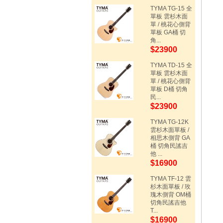
TYMA TG-15 全
單板 雲杉木面
單 / 桃花心側背
單板 GA桶 切
角...
$23900
TYMA TD-15 全
單板 雲杉木面
單 / 桃花心側背
單板 D桶 切角
民...
$23900
TYMA TG-12K
雲杉木面單板 /
相思木側背 GA
桶 切角民謠吉
他 ...
$16900
TYMA TF-12 雲
杉木面單板 / 玫
瑰木側背 OM桶
切角民謠吉他
T...
$16900