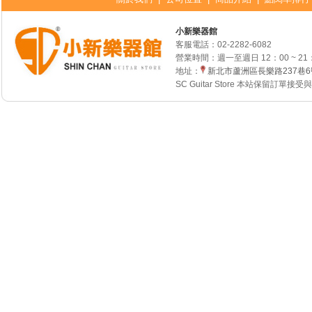
小新樂器館
客服電話：
02-2282-6082
營業時間：週一至週日 12：00 ~ 21
地址：
新北市蘆洲區長樂路237巷
SC Guitar Store 本站保留訂單接