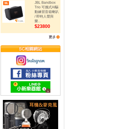
JBL Bandbox
Trio 可攜式AI驅
動練習音箱喇叭
/ 即時人聲與
樂...
$23800