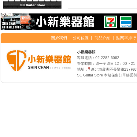
關於我們
|
公司位置
|
商品介紹
|
點閱率排行
小新樂器館
客服電話：
02-2282-6082
營業時間：週一至週日 12：00 ~ 21
地址：
新北市蘆洲區長樂路237巷
SC Guitar Store 本站保留訂單接