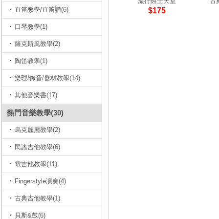
流行爵士天堂
古
直笛教學/直笛譜(6)
$175
口琴教學(1)
薩克斯風教學(2)
陶笛教學(1)
樂理/錄音/器材教學(14)
其他音樂書(17)
熱門音樂教學(30)
烏克麗麗教學(2)
民謠吉他教學(6)
電吉他教學(11)
Fingerstyle演奏(4)
古典吉他教學(1)
貝斯&鼓(6)