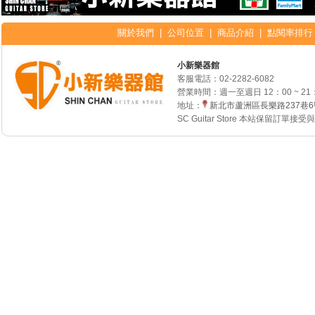
關於我們
|
公司位置
|
商品介紹
|
點閱率排行
小新樂器館
客服電話：
02-2282-6082
營業時間：週一至週日 12：00 ~ 21
地址：
新北市蘆洲區長樂路237巷
SC Guitar Store 本站保留訂單接