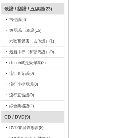
歌譜 / 樂譜 / 五線譜(23)
吉他譜(3)
鋼琴譜/五線譜(15)
六弦百貨店（吉他譜）(1)
最新排行（和弦簡譜）(0)
iTouch就是愛彈琴(2)
流行豆芽譜(0)
流行小提琴譜(0)
流行直笛譜(0)
綜合樂器譜(2)
CD / DVD(9)
DVD/影音教學書(8)