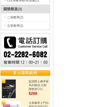
CD/演奏專輯/有聲書(1)
國樂樂器(3)
二胡教學(2)
古箏教學(1)
藍調爵士鋼琴家
系列教材-2(附
贈教材CD)
$266
古典鋼琴入門自
學影音課程(四)