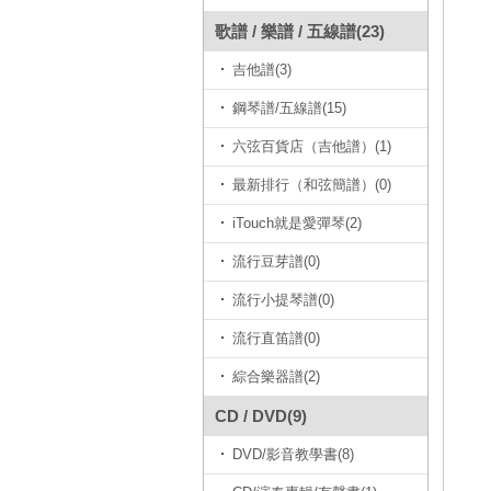
歌譜 / 樂譜 / 五線譜(23)
吉他譜(3)
鋼琴譜/五線譜(15)
六弦百貨店（吉他譜）(1)
最新排行（和弦簡譜）(0)
iTouch就是愛彈琴(2)
流行豆芽譜(0)
流行小提琴譜(0)
流行直笛譜(0)
綜合樂器譜(2)
CD / DVD(9)
DVD/影音教學書(8)