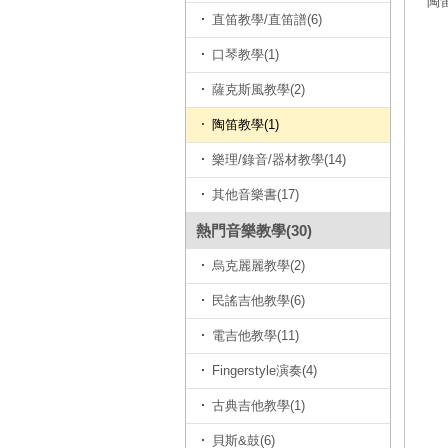
陶笛
直笛教學/直笛譜(6)
口琴教學(1)
薩克斯風教學(2)
陶笛教學(1)
樂理/錄音/器材教學(14)
其他音樂書(17)
熱門音樂教學(30)
烏克麗麗教學(2)
民謠吉他教學(6)
電吉他教學(11)
Fingerstyle演奏(4)
古典吉他教學(1)
貝斯&鼓(6)