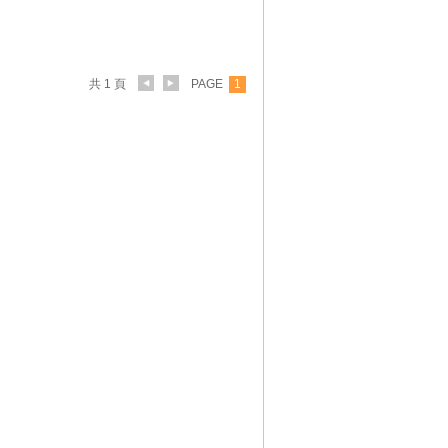
共 1 頁
PAGE
1