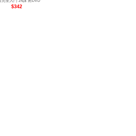
完全入門 24課 附DVD
$342