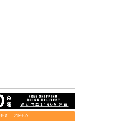
權政策
|
客服中心