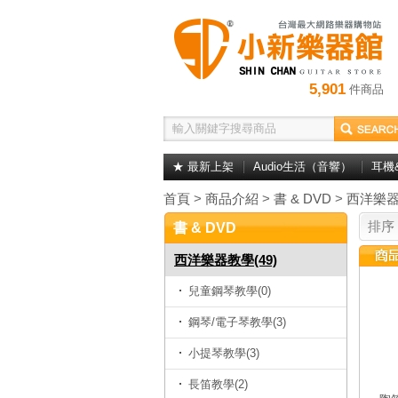
5,901
件商品
★ 最新上架
Audio生活（音響）
耳機
首頁
>
商品介紹
>
書 & DVD
>
西洋樂
排序
書 & DVD
西洋樂器教學(49)
兒童鋼琴教學(0)
鋼琴/電子琴教學(3)
小提琴教學(3)
長笛教學(2)