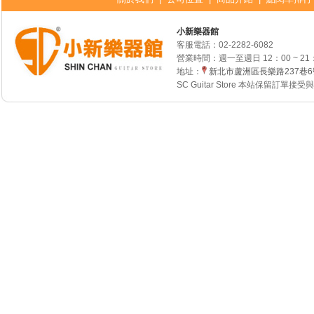
小新樂器館
客服電話：
02-2282-6082
營業時間：週一至週日 12：00 ~ 21
地址：
新北市蘆洲區長樂路237巷
SC Guitar Store 本站保留訂單接