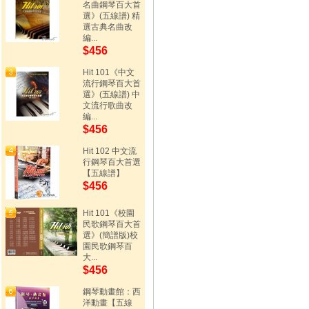
名曲鋼琴百大首
選》(五線譜) 精
選古典名曲改
編...
$456
Hit 101《中文
流行鋼琴百大首
選》(五線譜) 中
文流行歌曲改
編...
$456
Hit 102 中文流
行鋼琴百大首選
【五線譜】
$456
Hit 101《校園
民歌鋼琴百大首
選》(簡譜版)校
園民歌鋼琴百
大...
$456
鋼琴動畫館：西
洋動畫【五線