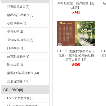
鋼琴動畫館：西洋動畫【五
新
兒童鋼琴教學(0)
線譜】
$342
鋼琴/電子琴教學(3)
小提琴教學(3)
長笛教學(2)
直笛教學/直笛譜(6)
口琴教學(1)
Hit 101《校園民歌鋼琴百大
Hi
首選》(簡譜版)校園民歌鋼
首
薩克斯風教學(2)
琴百大首選曲目
$456
陶笛教學(1)
樂理/錄音/器材教學(14)
其他音樂書(17)
CD / DVD(9)
DVD/影音教學書(8)