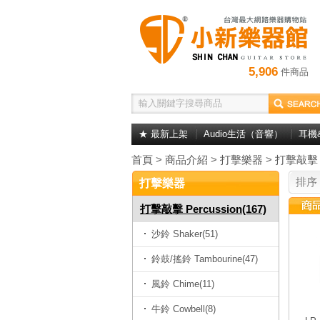
5,906
件商品
★ 最新上架
Audio生活（音響）
耳機
首頁
>
商品介紹
>
打擊樂器
>
打擊敲擊 P
排序
打擊樂器
打擊敲擊 Percussion(167)
沙鈴 Shaker(51)
鈴鼓/搖鈴 Tambourine(47)
風鈴 Chime(11)
牛鈴 Cowbell(8)