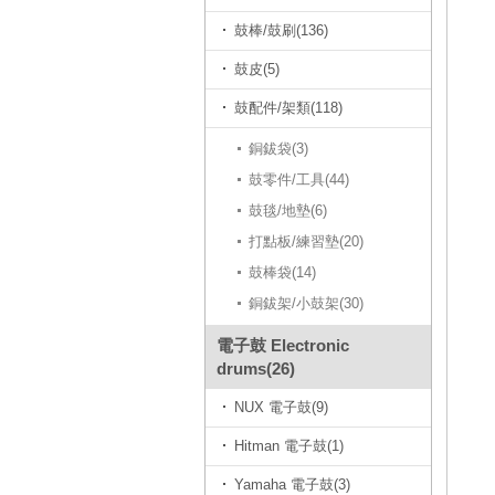
鼓棒/鼓刷(136)
鼓皮(5)
鼓配件/架類(118)
銅鈸袋(3)
鼓零件/工具(44)
鼓毯/地墊(6)
打點板/練習墊(20)
鼓棒袋(14)
銅鈸架/小鼓架(30)
電子鼓 Electronic
drums(26)
NUX 電子鼓(9)
Hitman 電子鼓(1)
Yamaha 電子鼓(3)