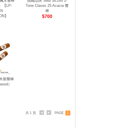
2 楓木響棒
德國品牌 Sela SE285 2-
【LP-
Tone Claves 25 Acacia 響
IN
棒
ION】
$700
 木製響棒
wood）
共 1 頁
PAGE
1