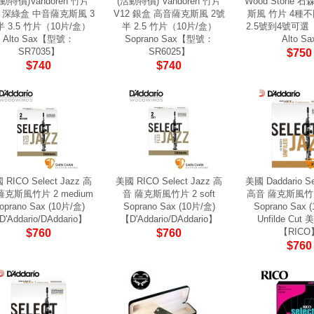
動特價)Vandoren 竹片
(活動特價) Vandoren 竹片
Wood Stone 
6 深綠盒 中音薩克斯風 3
V12 銀盒 高音薩克斯風 2號
斯風 竹片 4種
 3.5 竹片（10片/盒）
半 2.5 竹片（10片/盒）
2.5號到4號可選
Alto Sax【型號：
Soprano Sax【型號：
Alto Sa
SR7035】
SR6025】
$750
$740
$740
 RICO Select Jazz 高
美國 RICO Select Jazz 高
美國 Daddario Se
薩克斯風竹片 2 medium
音 薩克斯風竹片 2 soft
高音 薩克斯風竹片 
oprano Sax (10片/盒)
Soprano Sax (10片/盒)
Soprano Sax 
'Addario/DAddario】
【D'Addario/DAddario】
Unfilde Cu
【RICO
$760
$760
$760