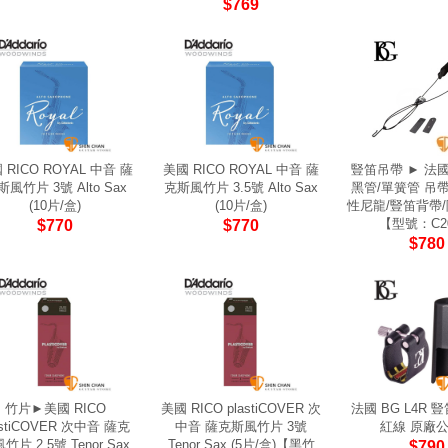
$769
 RICO ROYAL 中音 薩
美國 RICO ROYAL 中音 薩
豎笛吊帶 ► 法國
斯風竹片 3號 Alto Sax
克斯風竹片 3.5號 Alto Sax
黑管/單簧管 吊帶 
(10片/盒)
(10片/盒)
性尼龍/豎笛背帶
【型號：C2
$770
$770
$780
竹片►美國 RICO
美國 RICO plastiCOVER 次
法國 BG L4R 
astiCOVER 次中音 薩克
中音 薩克斯風竹片 3號
紅線 原廠
竹片 2.5號 Tenor Sax
Tenor Sax (5片/盒)【黑竹
$790