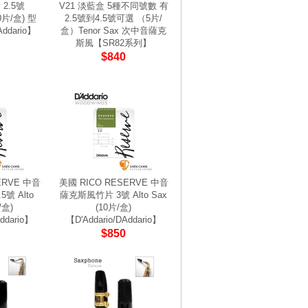
2.5號
V21 淡藍盒 5種不同號數 有
10片/盒) 型
2.5號到4.5號可選 （5片/
ddario】
盒）Tenor Sax 次中音薩克
斯風【SR82系列】
$840
ERVE 中音
美國 RICO RESERVE 中音
號 Alto
薩克斯風竹片 3號 Alto Sax
/盒)
(10片/盒)
ddario】
【D'Addario/DAddario】
$850