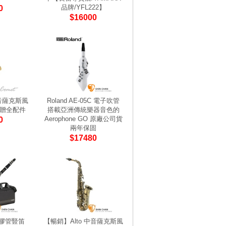
品牌/YFL222】
0
$16000
中音薩克斯風
Roland AE-05C 電子吹管
附贈全配件
搭載亞洲傳統樂器音色的
Aerophone GO 原廠公司貨
0
兩年保固
$17480
 膠管豎笛
【暢銷】Alto 中音薩克斯風