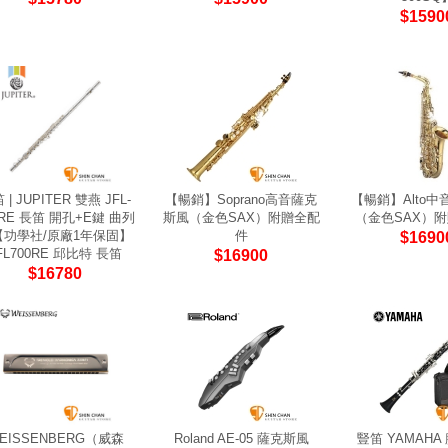
$1590
 | JUPITER 雙燕 JFL-
【暢銷】Soprano高音薩克
【暢銷】Alto
0RE 長笛 開孔+E鍵 曲列
斯風（金色SAX）附贈全配
（金色SAX）
【功學社/原廠1年保固】
件
$1690
FL700RE 邱比特 長笛
$16900
$16780
EISSENBERG（威森
Roland AE-05 薩克斯風
豎笛 YAMAHA