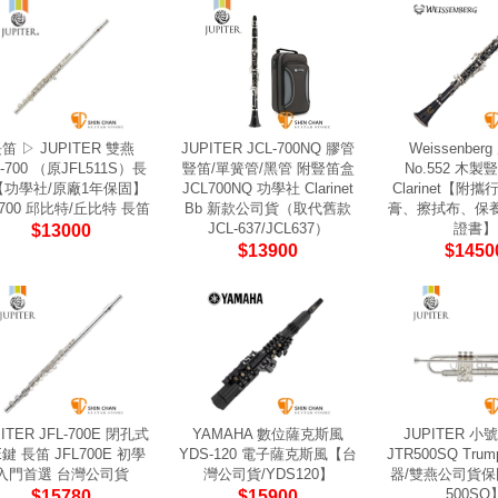
笛 ▷ JUPITER 雙燕
JUPITER JCL-700NQ 膠管
Weissenber
L-700 （原JFL511S）長
豎笛/單簧管/黑管 附豎笛盒
No.552 木製
【功學社/原廠1年保固】
JCL700NQ 功學社 Clarinet
Clarinet【附
L700 邱比特/丘比特 長笛
Bb 新款公司貨（取代舊款
膏、擦拭布、保
JCL-637/JCL637）
證書】
$13000
$13900
$1450
ITER JFL-700E 閉孔式
YAMAHA 數位薩克斯風
JUPITER 小
鍵 長笛 JFL700E 初學
YDS-120 電子薩克斯風【台
JTR500SQ Tru
入門首選 台灣公司貨
灣公司貨/YDS120】
器/雙燕公司貨保固
500SQ
$15780
$15900