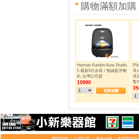
購物滿額加購
Harman Kardon Aura Studio
Ph
5 最新5代水母 / 無線藍牙喇
耳式
叭 台灣公司貨
具
暫
10990
35
關於我們
|
公司位置
|
商品介紹
|
點閱率排行