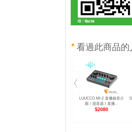
看過此商品的
LUUCCO MI-2 直播錄音介
S
面 / 混音器 / 直播...
$2080