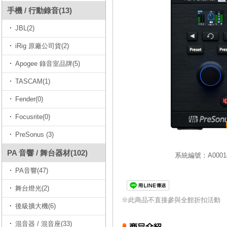
手機 / 行動錄音(13)
JBL(2)
iRig 原廠公司貨(2)
Apogee 錄音室品牌(5)
TASCAM(1)
Fender(0)
Focusrite(0)
PreSonus (3)
PA 音響 / 舞台器材(102)
系統編號：A00014
PA音響(47)
舞台燈光(2)
※此商品不直接參與全館折扣活動
後級擴大機(6)
混音器 / 混音座(33)