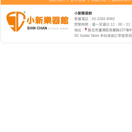
小新樂器館
客服電話：
02-2282-6082
營業時間：週一至週日 12：00 ~ 21
地址：
新北市蘆洲區長樂路237巷
SC Guitar Store 本站保留訂單接