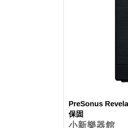
PreSonus Rev
保固
小新樂器館