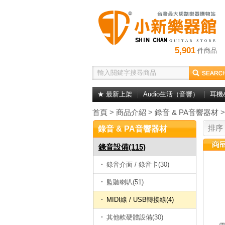
5,901
件商品
★ 最新上架
Audio生活（音響）
耳機
首頁
>
商品介紹
>
錄音 & PA音響器材
排序
錄音 & PA音響器材
錄音設備(115)
錄音介面 / 錄音卡(30)
監聽喇叭(51)
MIDI線 / USB轉接線(4)
其他軟硬體設備(30)