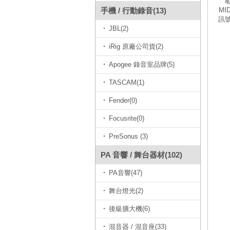
電
手機 / 行動錄音(13)
MI
訊號
JBL(2)
iRig 原廠公司貨(2)
Apogee 錄音室品牌(5)
TASCAM(1)
Fender(0)
Focusrite(0)
PreSonus (3)
PA 音響 / 舞台器材(102)
PA音響(47)
舞台燈光(2)
後級擴大機(6)
混音器 / 混音座(33)