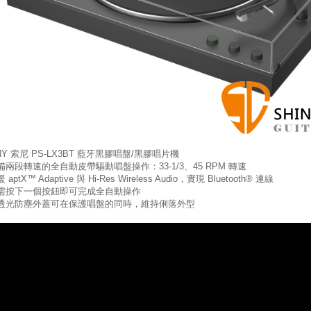
NY 索尼 PS-LX3BT 藍牙黑膠唱盤/黑膠唱片機
備兩段轉速的全自動皮帶驅動唱盤操作：33-1/3、45 RPM 轉速
 aptX™ Adaptive 與 Hi-Res Wireless Audio，實現 Bluetooth® 連線
需按下一個按鈕即可完成全自動操作
透光防塵外蓋可在保護唱盤的同時，維持俐落外型