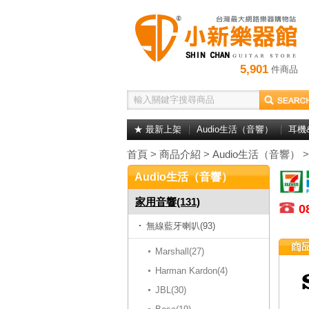
5,901
件商品
★ 最新上架
Audio生活（音響）
耳機
首頁
>
商品介紹
>
Audio生活（音響）
Audio生活（音響）
家用音響(131)
0
無線藍牙喇叭(93)
Marshall(27)
Harman Kardon(4)
JBL(30)