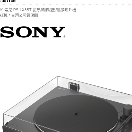
NY 索尼 PS-LX3BT 藍牙黑膠唱盤/黑膠唱片機
授權 / 台灣公司貨保固