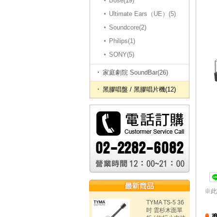
Bose(19)
Ultimate Ears（UE）(5)
Soundcore(2)
Philips(1)
SONY(5)
家庭劇院 SoundBar(26)
黑膠唱盤 / 黑膠唱片機(12)
※此
TYMA TS-5 36
吋 雲杉木面單