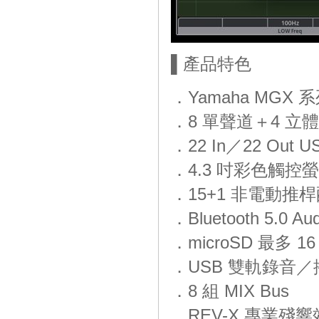
▌產品特色
．Yamaha MGX
．8 單聲道＋4 立
．22 In／22 Out US
．4.3 吋彩色觸控
．15+1 非電動推
．Bluetooth 5.0 
．microSD 最多 1
．USB 雙軌錄音／
．8 組 MIX Bus
．REV-X 專業殘