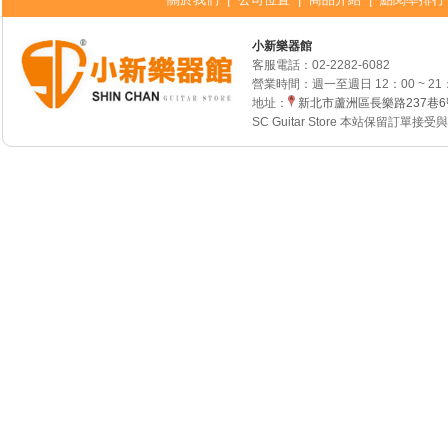
小新樂器館
客服電話：
02-2282-6082
營業時間：週一至週日 12：00 ~ 21
地址：
新北市蘆洲區長樂路237巷
SC Guitar Store 本站保留訂單接