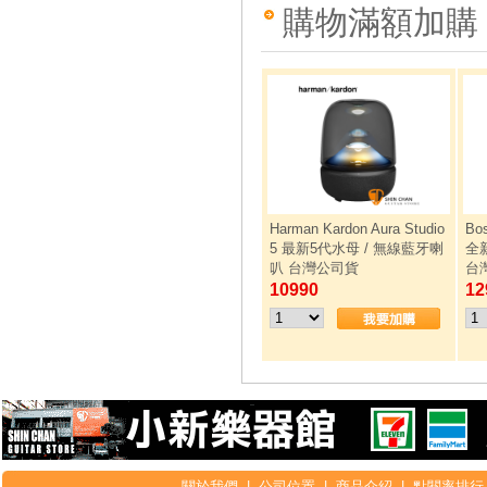
購物滿額加購
Harman Kardon Aura Studio
Bos
5 最新5代水母 / 無線藍牙喇
全
叭 台灣公司貨
台
10990
12
關於我們
|
公司位置
|
商品介紹
|
點閱率排行