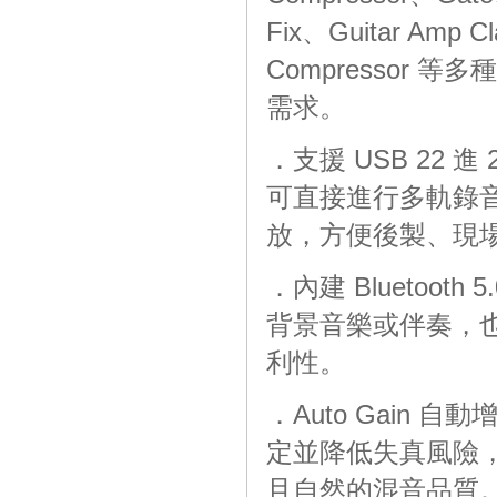
Fix、Guitar Amp C
Compressor
需求。
．支援 USB 22 進
可直接進行多軌錄音
放，方便後製、現
．內建 Bluetoo
背景音樂或伴奏，
利性。
．Auto Gain 自
定並降低失真風險
且自然的混音品質