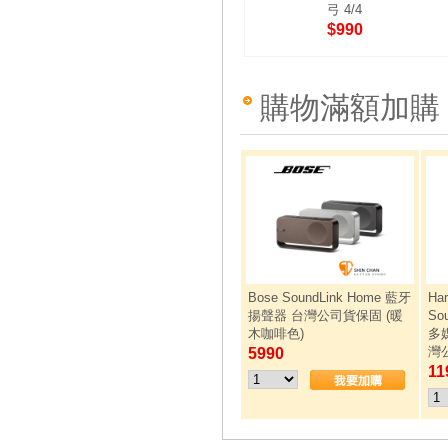
弓 4/4
$990
購物滿額加購
Bose SoundLink Home 藍牙
Ha
揚聲器 台灣公司貨保固 (暖
So
木咖啡色)
多媒
灣
5990
11