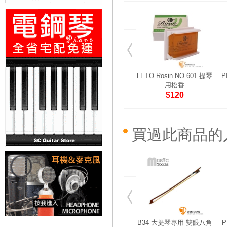
LETO Rosin NO 601 提琴
P
用松香
$120
買過此商品的
B34 大提琴專用 雙眼八角
P