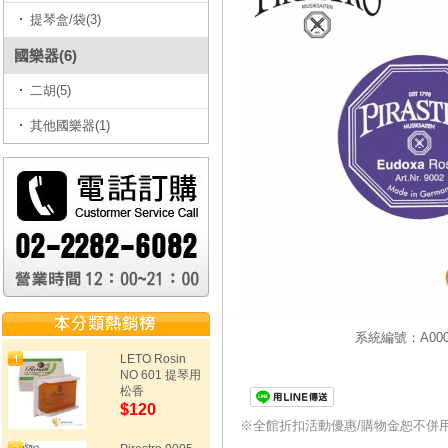
提琴盒/袋(3)
國樂器(6)
二胡(5)
其他國樂器(1)
系統編號：A0001
LETO Rosin
NO 601 提琴用
松香
$120
※全館折扣活動優惠/購物金恕不併