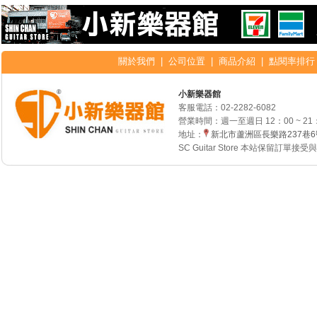
關於我們
|
公司位置
|
商品介紹
|
點閱率排行
小新樂器館
客服電話：
02-2282-6082
營業時間：週一至週日 12：00 ~ 21
地址：
新北市蘆洲區長樂路237巷
SC Guitar Store 本站保留訂單接