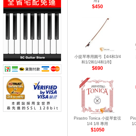
用】
$450
小提琴專用圓弓【4/4和3/4
和1/2和1/4和1/8】
$690
Pirastro Tonica 小提琴套弦
Pi
1/4 1/8 專用
1
$1050