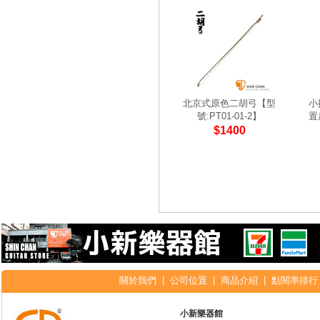
北京式原色二胡弓【型
小
號:PT01-01-2】
置
$1400
關於我們
|
公司位置
|
商品介紹
|
點閱率排行
小新樂器館