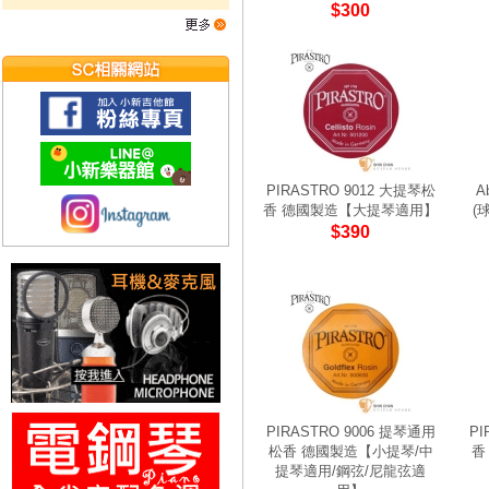
$300
PIRASTRO 9012 大提琴松
A
香 德國製造【大提琴適用】
(
$390
PIRASTRO 9006 提琴通用
PI
松香 德國製造【小提琴/中
香
提琴適用/鋼弦/尼龍弦適