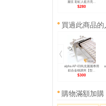
麗弦 彩虹人藍月亮...
$280
買過此商品的
alpha AP-03烏克麗麗專用
鋁合金移調夾【型...
$300
購物滿額加購