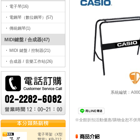
電子琴(16)
電鋼琴（數位鋼琴）(57)
傳統鋼琴(1)
MIDI鍵盤 / 合成器(47)
MIDI 鍵盤 / 控制器(21)
合成器 / 音樂工作站(26)
系統編號：A0000
※全館折扣活動優惠/購物金恕不併
電子琴架（X型
雙管）KB-212