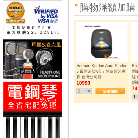
購物滿額加購
Harman Kardon Aura Studio
Bos
5 最新5代水母 / 無線藍牙喇
開放
叭 台灣公司貨
線
(霧
10990
74