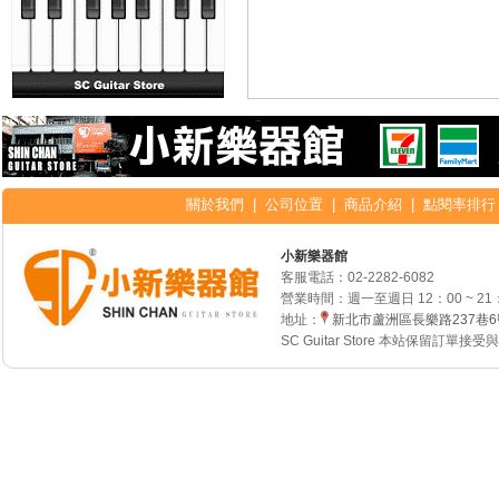
關於我們
|
公司位置
|
商品介紹
|
點閱率排行
小新樂器館
客服電話：
02-2282-6082
營業時間：週一至週日 12：00 ~ 21
地址：
新北市蘆洲區長樂路237巷
SC Guitar Store 本站保留訂單接