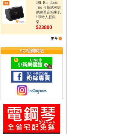
JBL Bandbox
Trio 可攜式AI驅
動練習音箱喇叭
/ 即時人聲與
樂...
$23800