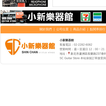
關於我們
|
公司位置
|
商品介紹
|
點閱率排行
小新樂器館
客服電話：
02-2282-6082
營業時間：週一至週日 12：00 ~ 21
地址：
新北市蘆洲區長樂路237巷
SC Guitar Store 本站保留訂單接