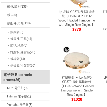
鼓棒/鼓刷(136)
Lp 品牌 CP376 6吋單排鈴
打
鼓皮(5)
鼓【CP-376/LP CP 6"
Wood Headed Tambourine
鼓配件/架類(118)
with Single Row Jingles】
He
$770
銅鈸袋(3)
鼓零件/工具(44)
鼓毯/地墊(6)
打點板/練習墊(20)
鼓棒袋(14)
銅鈸架/小鼓架(30)
電子鼓 Electronic
打擊樂器 ► Lp 品牌0
L
drums(26)
CP379 10吋單排鈴鼓
【CP-379/Wood Headed
NUX 電子鼓(9)
Tambourine with Single
Row Jingles】
Hitman 電子鼓(1)
$1020
Yamaha 電子鼓(3)