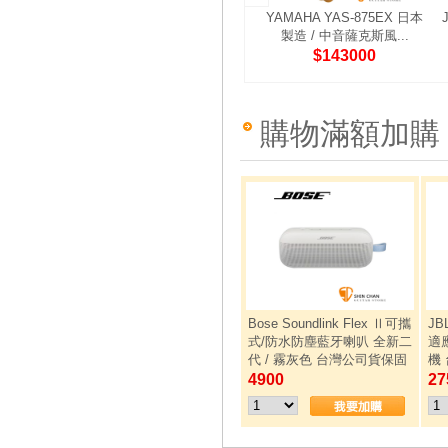
YAMAHA YAS-875EX 日本
製造 / 中音薩克斯風...
$143000
購物滿額加購
Bose Soundlink Flex Ⅱ可攜
JB
式/防水防塵藍牙喇叭 全新二
適
代 / 霧灰色 台灣公司貨保固
機
4900
27