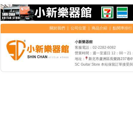
關於我們
|
公司位置
|
商品介紹
|
點閱率排行
小新樂器館
客服電話：
02-2282-6082
營業時間：週一至週日 12：00 ~ 21
地址：
新北市蘆洲區長樂路237巷
SC Guitar Store 本站保留訂單接