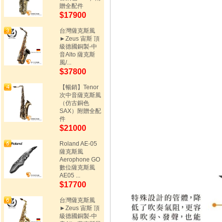
贈全配件
$17900
台灣薩克斯風
►Zeus 宙斯 頂
級德國銅製-中
音Alto 薩克斯
風/...
$37800
【暢銷】Tenor
次中音薩克斯風
（仿古銅色
SAX）附贈全配
件
$21000
Roland AE-05
薩克斯風
Aerophone GO
數位薩克斯風
AE05 ...
$17700
台灣薩克斯風
►Zeus 宙斯 頂
級德國銅製-中