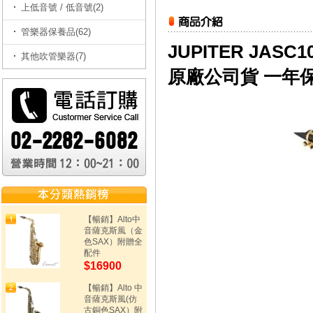
上低音號 / 低音號(2)
管樂器保養品(62)
JUPITER JAS
其他吹管樂器(7)
原廠公司貨 一年
【暢銷】Alto中
音薩克斯風（金
色SAX）附贈全
配件
$16900
【暢銷】Alto 中
音薩克斯風(仿
古銅色SAX）附