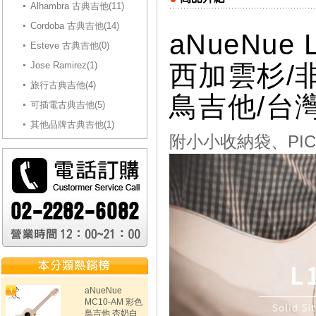
Alhambra 古典吉他(11)
Cordoba 古典吉他(14)
aNueNue
Esteve 古典吉他(0)
Jose Ramirez(1)
西加雲杉/
旅行古典吉他(4)
鳥吉他/台
可插電古典吉他(5)
其他品牌古典吉他(1)
附小小收納袋、PI
aNueNue
MC10-AM 彩色
鳥吉他 杏奶白