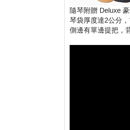
隨琴附贈 Delux
琴袋厚度達2公分
側邊有單邊提把，