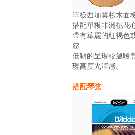
單板西加雲杉木面
搭配單板非洲桃花
帶有華麗的紅褐色
感
低頻的呈現較溫暖
現高度光澤感。
搭配琴弦