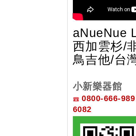
aNueNue
西加雲杉/
鳥吉他/台
小新樂器館
0800-666-989
6082