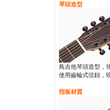
琴頭造型
鳥吉他琴頭造型，玫瑰
使用齒輪式弦鈕，
指板材質