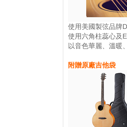
使用美國製弦品牌D'
使用六角柱蕊心及E
以音色華麗、溫暖
附贈原廠吉他袋