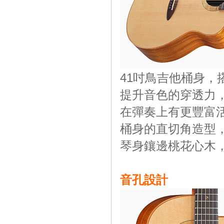
41吋鳥吉他桶身，
提升音色的穿透力
在彈奏上有更豐富
桶身的直切角造型
琴身鑲邊桃花心木
音孔設計