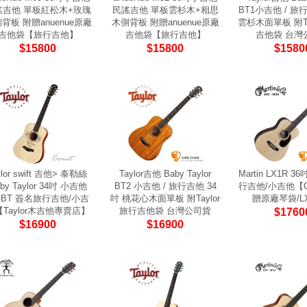
謠吉他 單板紅松木+玫瑰
民謠吉他 單板雲杉木+相思
BT1小吉他 / 旅
背板 附贈anuenue原廠
木側背板 附贈anuenue原廠
雲杉木面單板 附Ta
吉他袋【旅行吉他】
吉他袋【旅行吉他】
吉他袋 台灣
$15800
$15800
$1580
ylor swift 吉他> 泰勒絲
Taylor吉他 Baby Taylor
Martin LX1R 
by Taylor 34吋 小吉他
BT2 小吉他 / 旅行吉他 34
行吉他/小吉他【
-BT 簽名旅行吉他/小吉
吋 桃花心木面單板 附Taylor
贈原廠琴袋/LX
Taylor木吉他專賣店】
旅行吉他袋 台灣公司貨
$1760
$16900
$16900