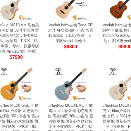
ueNue MC10-AM 彩色鳥
Veelah baby吉他 Togo-SE
Veelah baby吉他
 杏奶白 36吋小吉他 雲
34吋 可插電/旅行小吉他/雲
34吋 可插電/旅
面單板/桃花心木側背板
杉面單板（Baby吉他） 附
桃花心木/面單板
小小收納袋、PICK、貼
原廠Veelah吉他袋
他） 附原廠Vee
、胸章、琴布、原廠琴袋
$9800
$980
鳥吉他mc10/旅行吉他】
$7900
ueNue MC10-GGE 可插
aNueNue MC10-BAE 可插
aNueNue MC10
ir blue拾音器 彩色鳥吉
電air blue拾音器 彩色鳥吉
電air blue拾
光輝金 36吋小吉他 雲杉
他 阿羅納藍 36吋小吉他 雲
他 杏奶白 36吋
單板/桃花心木側背板 附
杉面單板/桃花心木側背板
面單板/桃花心木
小收納袋、PICK、貼
附小小收納袋、PICK、貼
小小收納袋、P