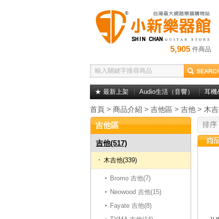
5,905
件商品
★ 最新上架
Audio生活（音響）
耳機
首頁
>
商品介紹
>
吉他區
>
吉他
>
木吉
排序
吉他區
吉他(517)
木吉他(339)
Bromo 吉他(7)
Neowood 吉他(15)
Fayate 吉他(8)