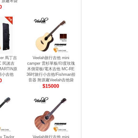
、原廠琴袋
0
cker 馬丁吉
Veelah旅行吉他 mini
C 民謠吉
camper 雲杉單板/印度玫瑰
MARTIN原
木側背板/電木吉他 MC-RE
用小吉他
36吋旅行小吉他/Fishman拾
音器 附原廠Veelah吉他袋
0
$15000
 Taylor
Veelah旅行吉他 mini