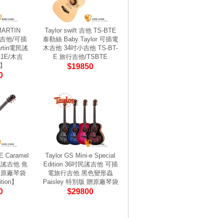
ARTIN
Taylor swift 吉他 TS-BTE
旅行吉他/可插
泰勒絲 Baby Taylor 可插電
tin電民謠
木吉他 34吋小吉他 TS-BT-
1E/木吉
E 旅行吉他/TSBTE
E】
$19850
0
SE Caramel
Taylor GS Mini-e Special
板民謠吉他 焦
Edition 36吋民謠吉他 可插
附原廠琴袋
電旅行吉他 黑色變形蟲
ition】
Paisley 特別版 贈原廠琴袋
0
$29800