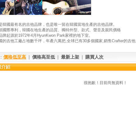
fter是韓國最有名的吉他品牌，也是唯一留在韓國當地生產的吉他品牌。
項國際專利，韓國在地生產的品質、獨特外型、款式、聲音及親民價格
ter品牌起源於1972年4月HyunKwon Park家裡的地下室。
國的吉他工廠占地數千坪，年產六萬把,
全球已有30多個國家,銷售Crafter的
吉他
：
價格低至高
|
價格高至低
|
最新上架
|
購買人次
很抱歉！目前尚無資料！