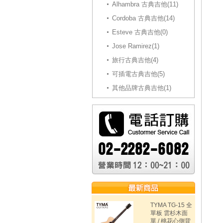
Alhambra 古典吉他(11)
Cordoba 古典吉他(14)
Esteve 古典吉他(0)
Jose Ramirez(1)
旅行古典吉他(4)
可插電古典吉他(5)
其他品牌古典吉他(1)
TYMA TG-15 全
單板 雲杉木面
單 / 桃花心側背