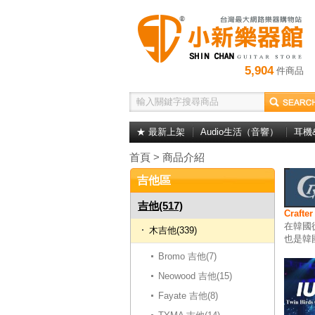
5,904
件商品
★ 最新上架
Audio生活（音響）
耳機
首頁
>
商品介紹
吉他區
吉他(517)
Craft
在韓國
木吉他(339)
也是韓
Bromo 吉他(7)
Neowood 吉他(15)
Fayate 吉他(8)