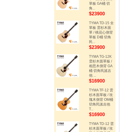
單板 GA桶 切
角...
$23900
TYMA TD-15 全
單板 雲杉木面
單 / 桃花心側背
單板 D桶 切角
民...
$23900
TYMA TG-12K
雲杉木面單板 /
相思木側背 GA
桶 切角民謠吉
他 ...
$16900
TYMA TF-12 雲
杉木面單板 / 玫
瑰木側背 OM桶
切角民謠吉他
T...
$16900
TYMA TD-12 雲
杉木面單板 / 玫