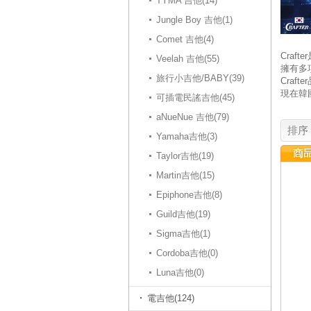
TYMA 吉他(14)
Jungle Boy 吉他(1)
Comet 吉他(4)
Cra
Veelah 吉他(55)
擁有多
旅行小吉他/BABY(39)
Craf
現在韓
可插電民謠吉他(45)
aNueNue 吉他(79)
排序
Yamaha吉他(3)
Taylor吉他(19)
Martin吉他(15)
Epiphone吉他(8)
Guild吉他(19)
Sigma吉他(1)
Cordoba吉他(0)
Luna吉他(0)
電吉他(124)