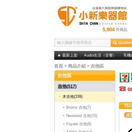
5,904
件商品
★ 最新上架
Audio生活（音響）
耳機
首頁
>
商品介紹
>
吉他區
吉他區
吉他(517)
0
木吉他(339)
Bromo 吉他(7)
Neowood 吉他(15)
Fayate 吉他(8)