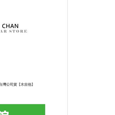
身 台灣公司貨【木吉他】