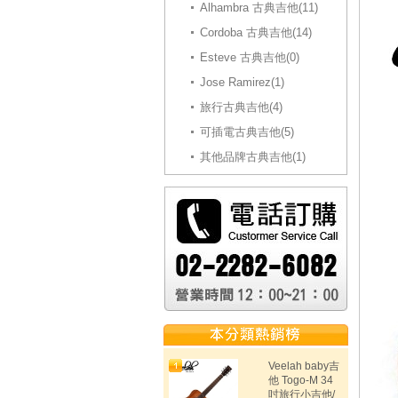
Alhambra 古典吉他(11)
Cordoba 古典吉他(14)
Esteve 古典吉他(0)
Jose Ramirez(1)
旅行古典吉他(4)
可插電古典吉他(5)
其他品牌古典吉他(1)
Veelah baby吉
他 Togo-M 34
吋旅行小吉他/