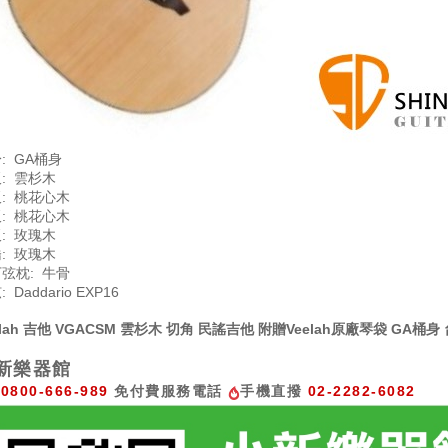
: GA桶身
: 雲杉木
: 桃花心木
: 桃花心木
: 玫瑰木
: 玫瑰木
弦枕: 牛骨
 Daddario EXP16
elah 吉他 VGACSM 雲杉木
切角
民謠吉他 附贈Veelah原廠琴袋 GA桶
新樂器館
0800-666-989
免付費服務電話
手機直撥
02-2282-6082