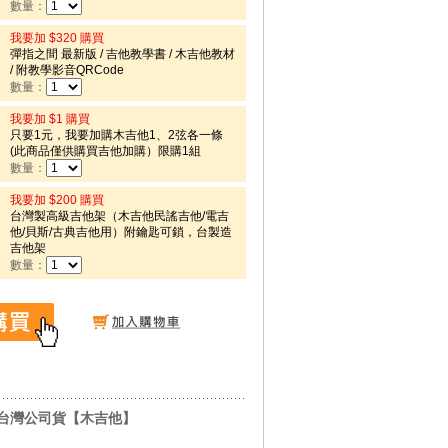
數量：
我要加 $320 購買
彈指之間 最新版 / 吉他教學書 / 木吉他教材
/ 附教學影音QRCode
數量：
我要加 $1 購買
只要1元，我要加購木吉他1、2弦各一條
(此商品僅供購買吉他加購）限購1組
數量：
我要加 $200 購買
台灣製高級吉他架（木吉他民謠吉他/電吉
他/貝斯/古典吉他用）附鑰匙可鎖，台製造
吉他架
數量：
身 台灣公司貨【木吉他】