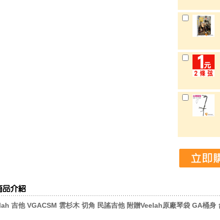
elah 吉他 VGACSM 雲杉木 切角
民謠吉他 附贈Veelah原廠琴袋 GA桶