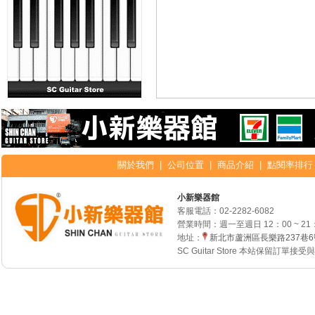
關於我們
|
公司位置
|
商品介紹
|
點閱率排行
小新樂器館
客服電話：
02-2282-6082
營業時間：週一至週日 12：00 ~ 21
地址：
新北市蘆洲區長樂路237巷
SC Guitar Store 本站保留訂單接