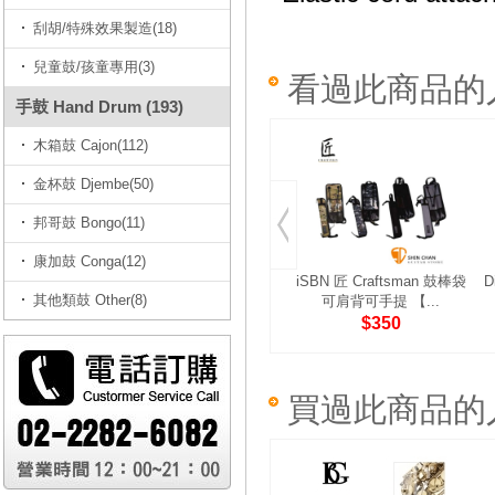
刮胡/特殊效果製造(18)
兒童鼓/孩童專用(3)
看過此商品的
手鼓 Hand Drum (193)
木箱鼓 Cajon(112)
金杯鼓 Djembe(50)
邦哥鼓 Bongo(11)
康加鼓 Conga(12)
iSBN 匠 Craftsman 鼓棒袋
D
其他類鼓 Other(8)
可肩背可手提 【...
$350
買過此商品的