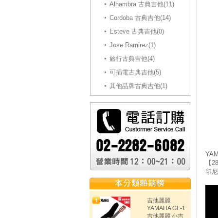
Alhambra 古典吉他(11)
Cordoba 古典吉他(14)
Esteve 古典吉他(0)
Jose Ramirez(1)
旅行古典吉他(4)
可插電古典吉他(5)
其他品牌古典吉他(1)
YA
【2
印尼
吉他麗麗
YAMAHA GL-1
吉他麗麗 小吉