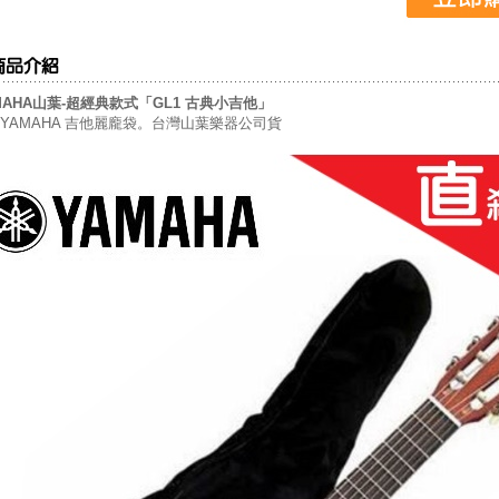
MAHA山葉-超經典款式「GL1 古典小吉他」
YAMAHA 吉他麗龐袋。台灣山葉樂器公司貨