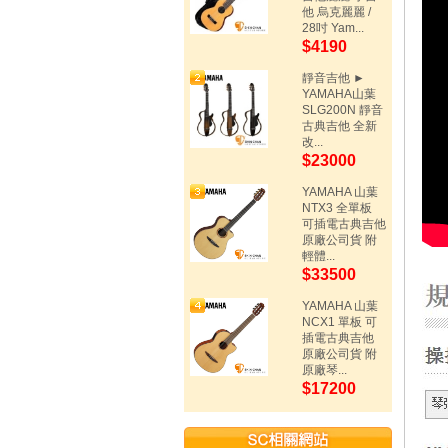
他 烏克麗麗 /
28吋 Yam...
$4190
靜音吉他 ►
YAMAHA山葉
SLG200N 靜音
古典吉他 全新
改...
$23000
YAMAHA 山葉
NTX3 全單板
可插電古典吉他
原廠公司貨 附
輕體...
$33500
YAMAHA 山葉
NCX1 單板 可
插電古典吉他
原廠公司貨 附
原廠琴...
$17200