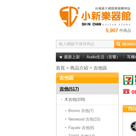
5,907
件商品
★ 最新上架
Audio生活（音響）
耳機
首頁
>
商品介紹
>
吉他區
吉他區
吉他(517)
0
木吉他(339)
Bromo 吉他(7)
Neowood 吉他(15)
Fayate 吉他(8)