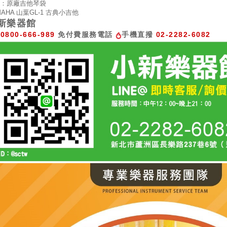
：原廠吉他琴袋
MAHA 山葉GL-1 古典小吉他
新樂器館
0800-666-989
免付費服務電話
手機直撥
02-2282-6082