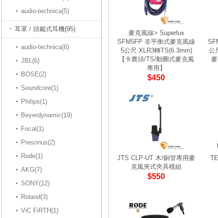
audio-technica(5)
耳罩 / 頭戴式耳機(95)
麥克風線> Superlux
SFM5FP 非平衡式麥克風線
SF
audio-technica(6)
5公尺 XLR3轉TS(6.3mm)
公
【卡農頭/TS/動圈式麥克風
麥
JBL(6)
專用】
BOSE(2)
$450
Soundcore(1)
Philips(1)
Beyerdynamic(19)
Focal(1)
Presonus(2)
Rode(1)
JTS CLP-UT 木/銅管專用麥
TE
克風夾式夾具模組
AKG(7)
$550
SONY(12)
Roland(3)
ViC FiRTH(1)