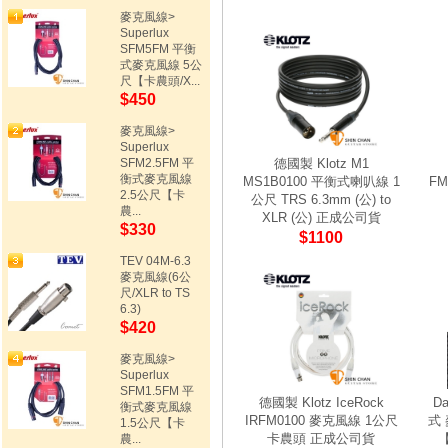
麥克風線>
Superlux
SFM5FM 平衡
式麥克風線 5公
尺【卡農頭/X...
$450
麥克風線>
Superlux
SFM2.5FM 平
德國製 Klotz M1
衡式麥克風線
MS1B0100 平衡式喇叭線 1
FM
2.5公尺【卡
公尺 TRS 6.3mm (公) to
農...
XLR (公) 正成公司貨
$330
$1100
TEV 04M-6.3
麥克風線(6公
尺/XLR to TS
6.3)
$420
麥克風線>
Superlux
SFM1.5FM 平
德國製 Klotz IceRock
Da
衡式麥克風線
IRFM0100 麥克風線 1公尺
式 
1.5公尺【卡
卡農頭 正成公司貨
【
農...