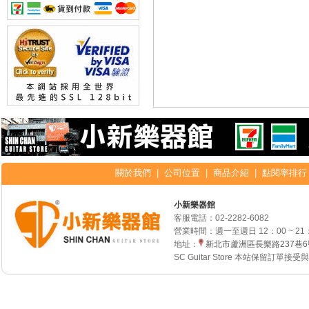
關於我們
|
公司位置
|
商品介紹
|
點閱率排行
小新樂器館
客服電話：
02-2282-6082
營業時間：週一至週日 12：00 ~ 21
地址：
新北市蘆洲區長樂路237巷
SC Guitar Store 本站保留訂單接