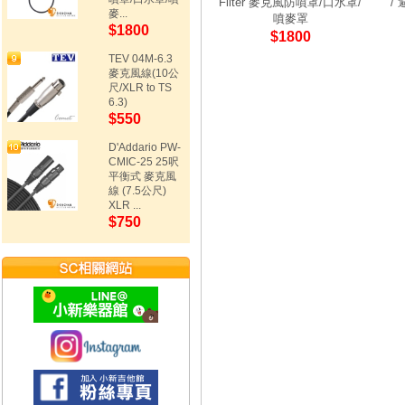
Filter 麥克風防噴罩/口水罩/
/
麥...
噴麥罩
$1800
$1800
TEV 04M-6.3
麥克風線(10公
尺/XLR to TS
6.3)
$550
D'Addario PW-
CMIC-25 25呎
平衡式 麥克風
線 (7.5公尺)
XLR ...
$750