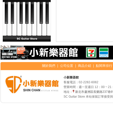
關於我們
|
公司位置
|
商品介紹
|
點閱率排行
小新樂器館
客服電話：
02-2282-6082
營業時間：週一至週日 12：00 ~ 21
地址：
新北市蘆洲區長樂路237巷
SC Guitar Store 本站保留訂單接