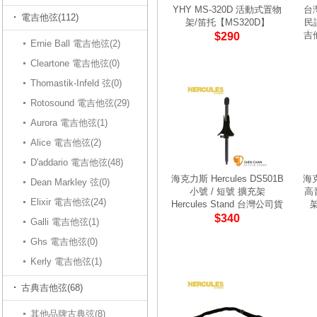
YHY MS-320D 活動式置物
台
電吉他弦(112)
架/笛托【MS320D】
民
吉
$290
Ernie Ball 電吉他弦(2)
Cleartone 電吉他弦(0)
Thomastik-Infeld 弦(0)
Rotosound 電吉他弦(29)
Aurora 電吉他弦(1)
Alice 電吉他弦(2)
D'addario 電吉他弦(48)
海克力斯 Hercules DS501B
海克
Dean Markley 弦(0)
小號 / 短號 擴充架
高
Elixir 電吉他弦(24)
Hercules Stand 台灣公司貨
$340
Galli 電吉他弦(1)
Ghs 電吉他弦(0)
Kerly 電吉他弦(1)
古典吉他弦(68)
其他品牌古典弦(8)