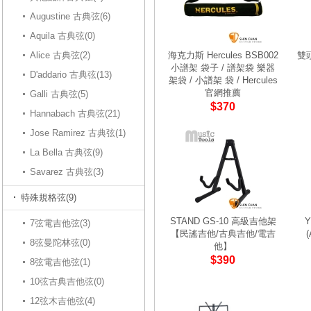
Augustine 古典弦(6)
Aquila 古典弦(0)
Alice 古典弦(2)
海克力斯 Hercules BSB002
雙
小譜架 袋子 / 譜架袋 樂器
D'addario 古典弦(13)
架袋 / 小譜架 袋 / Hercules
官網推薦
Galli 古典弦(5)
$370
Hannabach 古典弦(21)
Jose Ramirez 古典弦(1)
La Bella 古典弦(9)
Savarez 古典弦(3)
特殊規格弦(9)
STAND GS-10 高級吉他架
7弦電吉他弦(3)
【民謠吉他/古典吉他/電吉
8弦曼陀林弦(0)
他】
$390
8弦電吉他弦(1)
10弦古典吉他弦(0)
12弦木吉他弦(4)