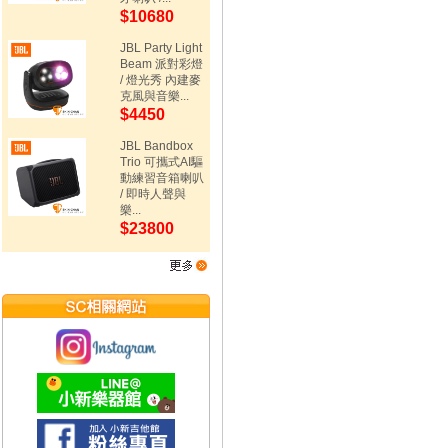
$10680
JBL Party Light
Beam 派對彩燈
/ 燈光秀 內建麥
克風與音樂...
$4450
JBL Bandbox
Trio 可攜式AI驅
動練習音箱喇叭
/ 即時人聲與
樂...
$23800