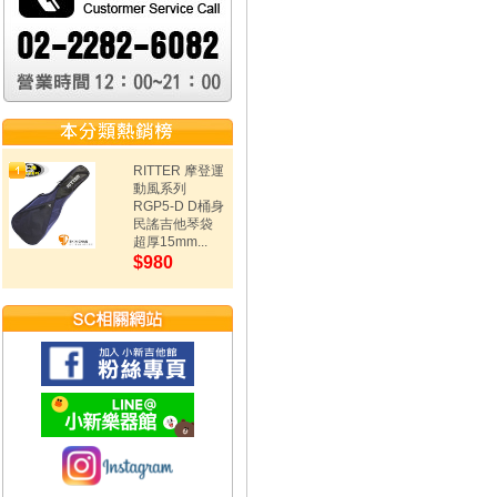
RITTER 摩登運
動風系列
RGP5-D D桶身
民謠吉他琴袋
超厚15mm...
$980