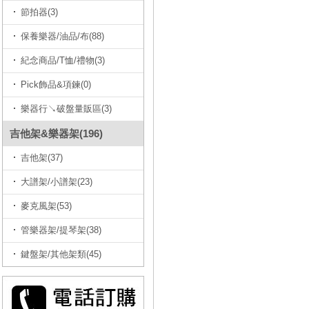
節拍器(3)
保養樂器/油品/布(88)
紀念商品/T恤/禮物(3)
Pick飾品&項鍊(0)
樂器行↘破盤量販區(3)
吉他架&樂器架(196)
吉他架(37)
大譜架/小譜架(23)
麥克風架(53)
管樂器架/提琴架(38)
鍵盤架/其他架類(45)