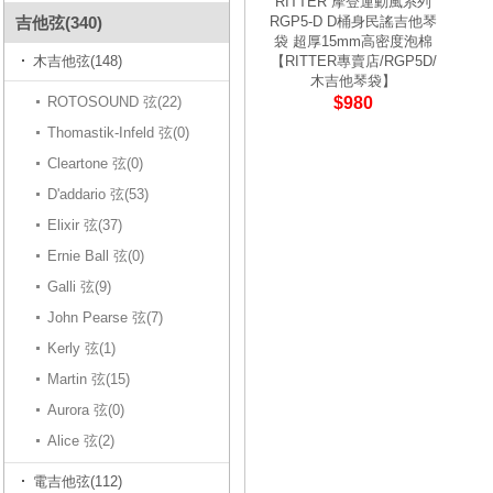
RITTER 摩登運動風系列
吉他弦(340)
RGP5-D D桶身民謠吉他琴
袋 超厚15mm高密度泡棉
木吉他弦(148)
【RITTER專賣店/RGP5D/
木吉他琴袋】
ROTOSOUND 弦(22)
$980
Thomastik-Infeld 弦(0)
Cleartone 弦(0)
D'addario 弦(53)
Elixir 弦(37)
Ernie Ball 弦(0)
Galli 弦(9)
John Pearse 弦(7)
Kerly 弦(1)
Martin 弦(15)
Aurora 弦(0)
Alice 弦(2)
電吉他弦(112)