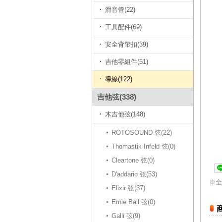
滑音管(22)
工具配件(69)
安全背帶扣(39)
吉他零組件(51)
導線(122)
吉他弦(338)
木吉他弦(148)
ROTOSOUND 弦(22)
Thomastik-Infeld 弦(0)
Cleartone 弦(0)
D'addario 弦(53)
※全
Elixir 弦(37)
Ernie Ball 弦(0)
Galli 弦(9)