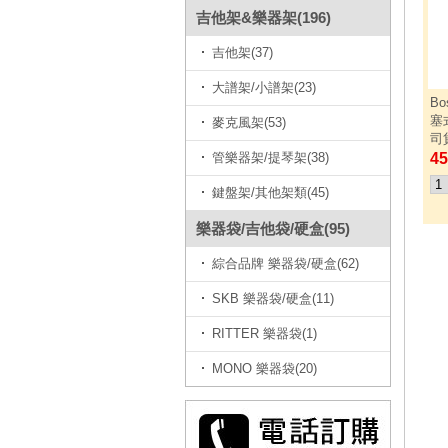
吉他架&樂器架(196)
吉他架(37)
大譜架/小譜架(23)
Bo
塞
麥克風架(53)
司
管樂器架/提琴架(38)
45
鍵盤架/其他架類(45)
樂器袋/吉他袋/硬盒(95)
綜合品牌 樂器袋/硬盒(62)
SKB 樂器袋/硬盒(11)
RITTER 樂器袋(1)
MONO 樂器袋(20)