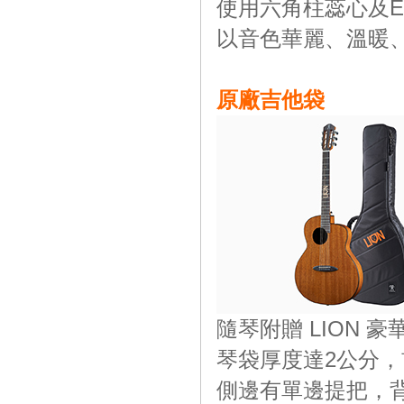
使用六角柱蕊心及E
以音色華麗、溫暖
原廠吉他袋
隨琴附贈 LION
琴袋厚度達2公分
側邊有單邊提把，