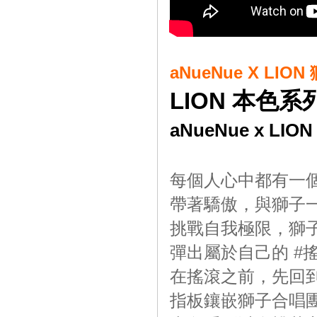
aNueNue X LI
LION 本色系
aNueNue x L
每個人心中都有一
帶著驕傲，與獅子
挑戰自我極限，獅
彈出屬於自己的 #
在搖滾之前，先回
指板鑲嵌獅子合唱團