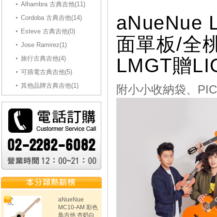
Alhambra 古典吉他(11)
aNueNu
Cordoba 古典吉他(14)
Esteve 古典吉他(0)
面單板/全
Jose Ramirez(1)
旅行古典吉他(4)
LMGT贈L
可插電古典吉他(5)
其他品牌古典吉他(1)
附小小收納袋、PI
aNueNue
MC10-AM 彩色
鳥吉他 杏奶白