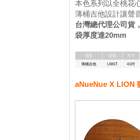
本色系列以全桃花
薄桶吉他設計讓聲
台灣總代理公司貨，附
袋厚度達20mm
類型
型號
尺寸
薄桶吉他
LMGT
41吋
aNueNue X LI