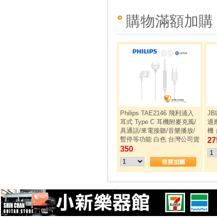
購物滿額加購
Philips TAE2146 飛利浦入
JB
耳式 Type C 耳機附麥克風/
適
具通話/來電接聽/音樂播放/
機
暫停等功能 白色 台灣公司貨
27
350