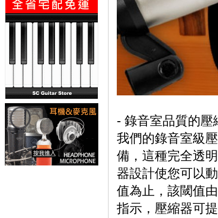
- 錄音室品質的壓
我們的錄音室級壓
備，這種完全透明
器設計使您可以動
值為止，該閾值由
指示，壓縮器可提