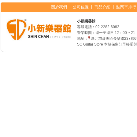
關於我們
|
公司位置
|
商品介紹
|
點閱率排行
小新樂器館
客服電話：
02-2282-6082
營業時間：週一至週日 12：00 ~ 21
地址：
新北市蘆洲區長樂路237巷
SC Guitar Store 本站保留訂單接