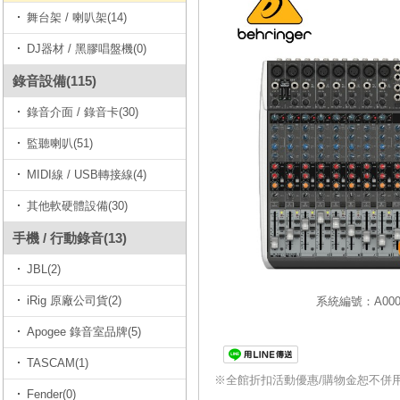
舞台架 / 喇叭架(14)
DJ器材 / 黑膠唱盤機(0)
錄音設備(115)
錄音介面 / 錄音卡(30)
監聽喇叭(51)
MIDI線 / USB轉接線(4)
其他軟硬體設備(30)
手機 / 行動錄音(13)
JBL(2)
iRig 原廠公司貨(2)
系統編號：A0001
Apogee 錄音室品牌(5)
TASCAM(1)
※全館折扣活動優惠/購物金恕不併
Fender(0)