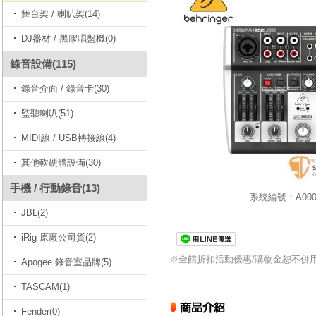
舞台架 / 喇叭架(14)
DJ器材 / 黑膠唱盤機(0)
錄音設備(115)
錄音介面 / 錄音卡(30)
監聽喇叭(51)
MIDI線 / USB轉接線(4)
其他軟硬體設備(30)
手機 / 行動錄音(13)
系統編號：A0000
JBL(2)
iRig 原廠公司貨(2)
※全館折扣活動優惠/購物金恕不併
Apogee 錄音室品牌(5)
TASCAM(1)
Fender(0)