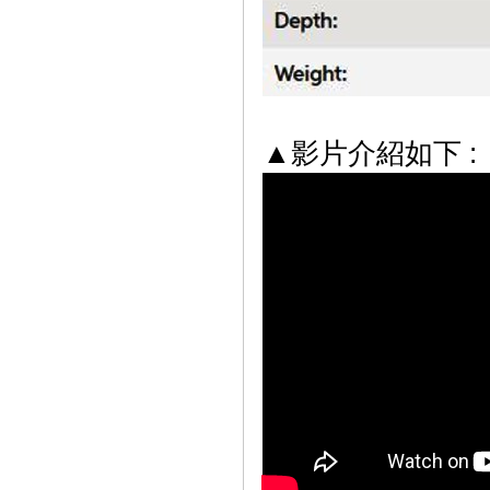
▲影片介紹如下 :