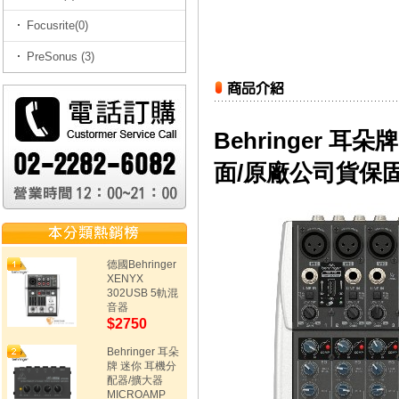
Focusrite(0)
PreSonus (3)
Behringer 耳朵
面/原廠公司貨保
德國Behringer
XENYX
302USB 5軌混
音器
$2750
Behringer 耳朵
牌 迷你 耳機分
配器/擴大器
MICROAMP