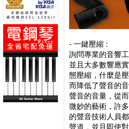
- 一鍵壓縮 :
詢問專業的音響工
並且大多數響應實
態壓縮，什麼是壓
而降低了聲音的
音
聲音的音量，從而
微妙的藝術，許
多
的聲音技術人員都
聲道，並且即
使對