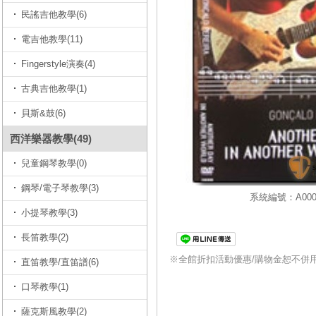
民謠吉他教學(6)
電吉他教學(11)
Fingerstyle演奏(4)
古典吉他教學(1)
貝斯&鼓(6)
西洋樂器教學(49)
兒童鋼琴教學(0)
鋼琴/電子琴教學(3)
系統編號：A0000
小提琴教學(3)
長笛教學(2)
※全館折扣活動優惠/購物金恕不併
直笛教學/直笛譜(6)
口琴教學(1)
薩克斯風教學(2)