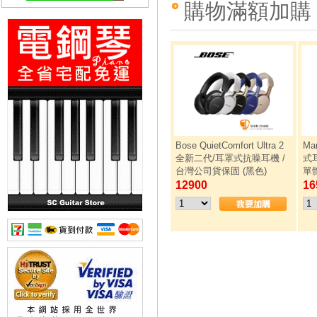
購物滿額加購
Bose QuietComfort Ultra 2
Ma
全新二代/耳罩式抗噪耳機 /
式耳
台灣公司貨保固 (黑色)
單
12900
16