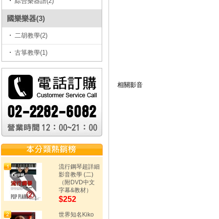
綜合樂器譜(2)
國樂樂器(3)
二胡教學(2)
古箏教學(1)
相關影音
流行鋼琴超詳細
影音教學 (二)
（附DVD中文
字幕&教材）
$252
世界知名Kiko