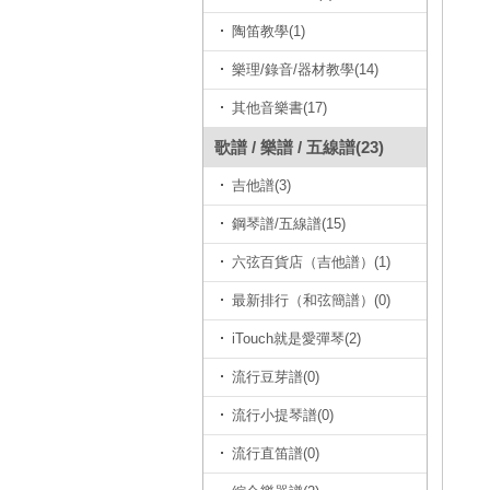
陶笛教學(1)
樂理/錄音/器材教學(14)
其他音樂書(17)
歌譜 / 樂譜 / 五線譜(23)
吉他譜(3)
鋼琴譜/五線譜(15)
六弦百貨店（吉他譜）(1)
最新排行（和弦簡譜）(0)
iTouch就是愛彈琴(2)
流行豆芽譜(0)
流行小提琴譜(0)
流行直笛譜(0)