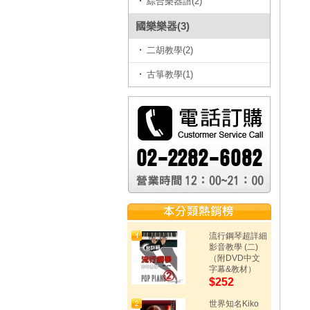
綜合樂器譜(2)
國樂樂器(3)
二胡教學(2)
古箏教學(1)
流行鋼琴超詳細
影音教學 (二)
（附DVD中文
字幕&教材）
$252
世界知名Kiko