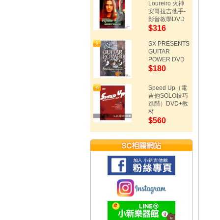
Loureiro 火神
安哥拉吉他手-
影音教學DVD
$316
SX PRESENTS
GUITAR
POWER DVD
$180
Speed Up（電
吉他SOLO技巧
進階）DVD+教
材
$560