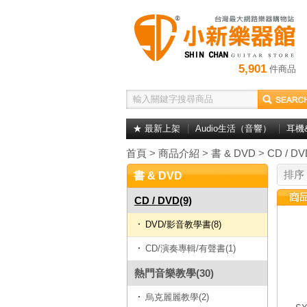
5,901
件商品
★ 最新上架
Audio生活（音響）
耳機
首頁
>
商品介紹
>
書 & DVD
>
CD / DV
排序
書 & DVD
CD / DVD(9)
DVD/影音教學書(8)
CD/演奏專輯/有聲書(1)
熱門音樂教學(30)
烏克麗麗教學(2)